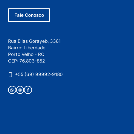
E-
mail
Site
Este site utiliza o Akismet para reduzir spam.
Saiba
como seus dados em comentários são processados
.
Publicidade