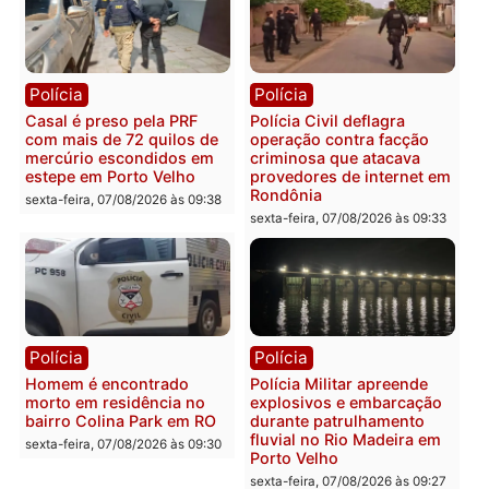
resultados
sexta-feira, 07/08/2026 às 18:3
sexta-feira, 07/08/2026 às 18:49
Polícia
Polícia
2 MILHÕES – Unnesa
Polícia Federal apreende
apresenta documentos
400 quilos de drogas e
que comprovam
prende motorista em RO
transparência e legalidade
sexta-feira, 07/08/2026 às 09:
na operação alvo da PF
sexta-feira, 07/08/2026 às 12:24
Polícia
Polícia