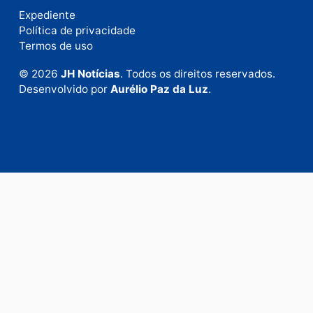
Fale com a nossa redação
Envie suas sugestões de pautas e denúncias, ou en
em contato com nosso departamento comercial pa
anunciar.
Fale Conosco
Rua Elias Gorayeb, 3381
Bairro: Liberdade