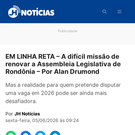
Pular
para
o
conteúdo
Publicidade
EM LINHA RETA – A difícil missão de
renovar a Assembleia Legislativa de
Rondônia – Por Alan Drumond
Mas a realidade para quem pretende disputar
uma vaga em 2026 pode ser ainda mais
desafiadora.
Por
JH Notícias
sexta-feira, 05/06/2026 às 09:24