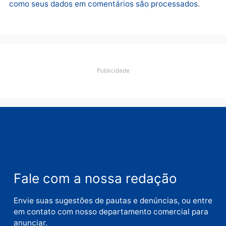
quarta-feira, 05/08/2026 às 12:46
Deixe um comentário
Comentário
Nome