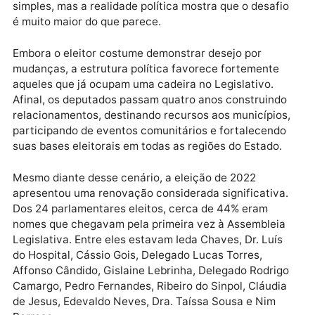
A cada eleição para a Assembleia Legislativa de
Rondônia surge a mesma pergunta: será possível
renovar o parlamento estadual? A resposta parece
simples, mas a realidade política mostra que o desaf
é muito maior do que parece.
Embora o eleitor costume demonstrar desejo por
mudanças, a estrutura política favorece fortemente
aqueles que já ocupam uma cadeira no Legislativo.
Afinal, os deputados passam quatro anos construind
relacionamentos, destinando recursos aos município
participando de eventos comunitários e fortalecend
suas bases eleitorais em todas as regiões do Estado.
Mesmo diante desse cenário, a eleição de 2022
apresentou uma renovação considerada significativa
Dos 24 parlamentares eleitos, cerca de 44% eram