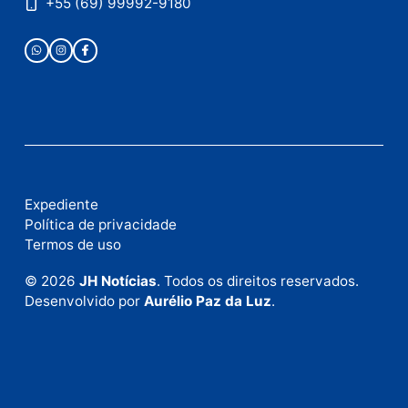
Publicidade
Fale com a nossa redação
Envie suas sugestões de pautas e denúncias, ou en
em contato com nosso departamento comercial pa
anunciar.
Fale Conosco