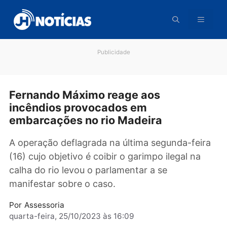
Pular
para
o
conteúdo
Publicidade
Fernando Máximo reage aos
incêndios provocados em
embarcações no rio Madeira
A operação deflagrada na última segunda-fei
(16) cujo objetivo é coibir o garimpo ilegal na
calha do rio levou o parlamentar a se
manifestar sobre o caso.