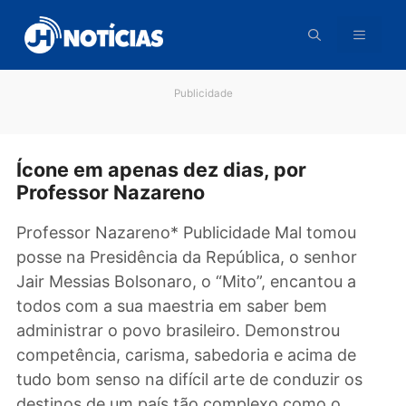
Pular
para
o
conteúdo
Publicidade
Ícone em apenas dez dias, por
Professor Nazareno
Professor Nazareno* Publicidade Mal tomou
posse na Presidência da República, o senhor
Jair Messias Bolsonaro, o “Mito”, encantou a
todos com a sua maestria em saber bem
administrar o povo brasileiro. Demonstrou
competência, carisma, sabedoria e acima de