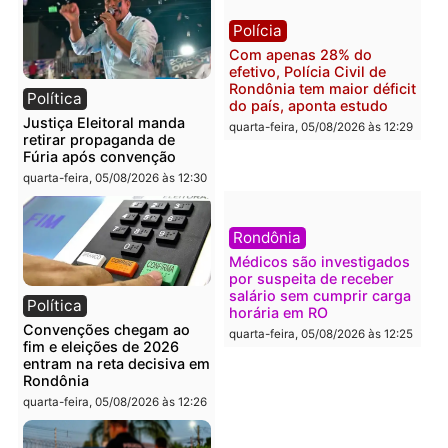
quarta-feira, 05/08/2026 às 12:52
quarta-feira, 05/08/2026 às 12:
Polícia
Brasil
O dinheiro do crime: PF
Confronto durante
apreende R$ 2 milhões em
operação termina com
Porto Velho e expõe
foragido baleado e gran
esquema milionário de
apreensão de drogas
lavagem
quarta-feira, 05/08/2026 às 12:
quarta-feira, 05/08/2026 às 12:46
Política
Polícia