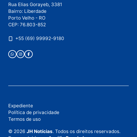
Este site utiliza o Akismet para reduzir spam.
Saiba
como seus dados em comentários são processados
.
Publicidade