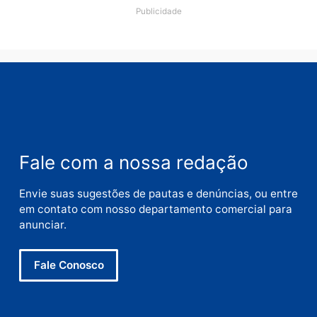
Deixe um comentário
Comentário
Nome
E-
mail
Site