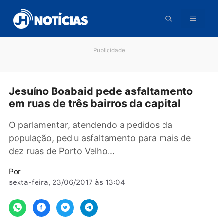
Pular
para
o
conteúdo
Publicidade
Jesuíno Boabaid pede asfaltamento
em ruas de três bairros da capital
O parlamentar, atendendo a pedidos da
população, pediu asfaltamento para mais de
dez ruas de Porto Velho...
Por
sexta-feira, 23/06/2017 às 13:04