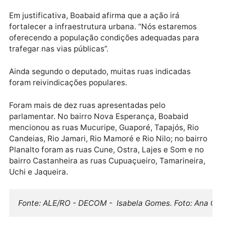
Castanheira, todos em Porto Velho. Em todos os cas
o parlamentar pede urgência.
Publicidade
Em justificativa, Boabaid afirma que a ação irá
fortalecer a infraestrutura urbana. “Nós estaremos
oferecendo a população condições adequadas para
trafegar nas vias públicas”.
Ainda segundo o deputado, muitas ruas indicadas
foram reivindicações populares.
Foram mais de dez ruas apresentadas pelo
parlamentar. No bairro Nova Esperança, Boabaid
mencionou as ruas Mucuripe, Guaporé, Tapajós, Rio
Candeias, Rio Jamari, Rio Mamoré e Rio Nilo; no bair
Planalto foram as ruas Cune, Ostra, Lajes e Som e n