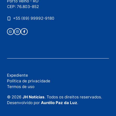
Publicidade
Fale com a nossa redação
Envie suas sugestões de pautas e denúncias, ou en
em contato com nosso departamento comercial pa
anunciar.