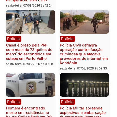
sexta-feira, 07/08/2026 às 18:49
Polícia
Polícia
2 MILHÕES – Unnesa
Polícia Federal apreende
apresenta documentos
400 quilos de drogas e
que comprovam
prende motorista em RO
transparência e legalidade
sexta-feira, 07/08/2026 às 09:
na operação alvo da PF
sexta-feira, 07/08/2026 às 12:24
Polícia
Polícia
Casal é preso pela PRF
Polícia Civil deflagra