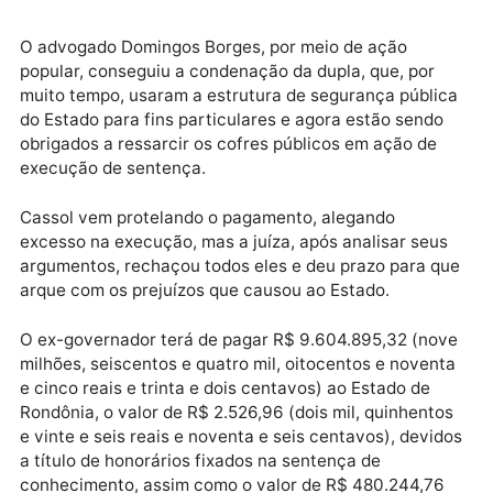
usarem funcionários públicos (policiais civis e
militares), além de veículos oficiais, para fazer sua
segurança e de suas respectivas famílias, tudo pago
com dinheiro do erário.
Publicidade
O advogado Domingos Borges, por meio de ação
popular, conseguiu a condenação da dupla, que, por
muito tempo, usaram a estrutura de segurança públi
do Estado para fins particulares e agora estão sendo
obrigados a ressarcir os cofres públicos em ação de
execução de sentença.
Cassol vem protelando o pagamento, alegando
excesso na execução, mas a juíza, após analisar seu
argumentos, rechaçou todos eles e deu prazo para q
arque com os prejuízos que causou ao Estado.