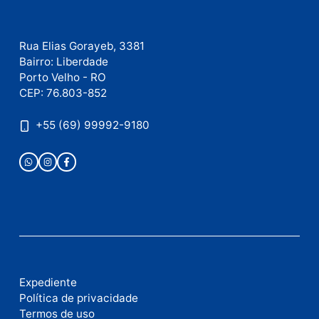
Política
Publicidade
Fale com a nossa redação
Envie suas sugestões de pautas e denúncias, ou en
em contato com nosso departamento comercial pa