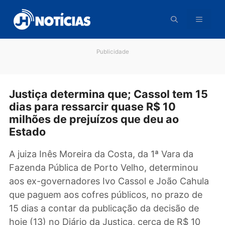
Pular
para
o
conteúdo
Publicidade
Justiça determina que; Cassol tem 1
dias para ressarcir quase R$ 10
milhões de prejuízos que deu ao
Estado
A juiza Inês Moreira da Costa, da 1ª Vara da
Fazenda Pública de Porto Velho, determinou
aos ex-governadores Ivo Cassol e João Cahu
que paguem aos cofres públicos, no prazo de