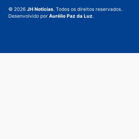
Expediente
Política de privacidade
Termos de uso
© 2026
JH Notícias
. Todos os direitos reservados.
Desenvolvido por
Aurélio Paz da Luz
.