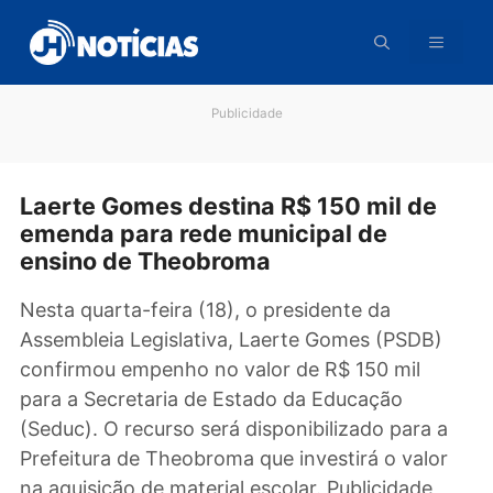
Pular
para
o
conteúdo
Publicidade
Laerte Gomes destina R$ 150 mil de
emenda para rede municipal de
ensino de Theobroma
Nesta quarta-feira (18), o presidente da
Assembleia Legislativa, Laerte Gomes (PSDB)
confirmou empenho no valor de R$ 150 mil
para a Secretaria de Estado da Educação
(Seduc). O recurso será disponibilizado para 