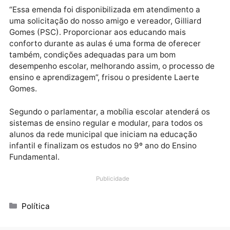
Educação (Seduc). O recurso será disponibilizado pa
a Prefeitura de Theobroma que investirá o valor na
aquisição de material escolar.
Publicidade
“Essa emenda foi disponibilizada em atendimento a
uma solicitação do nosso amigo e vereador, Gilliard
Gomes (PSC). Proporcionar aos educando mais
conforto durante as aulas é uma forma de oferecer
também, condições adequadas para um bom
desempenho escolar, melhorando assim, o processo 
ensino e aprendizagem”, frisou o presidente Laerte
Gomes.
Segundo o parlamentar, a mobília escolar atenderá o
sistemas de ensino regular e modular, para todos os
alunos da rede municipal que iniciam na educação