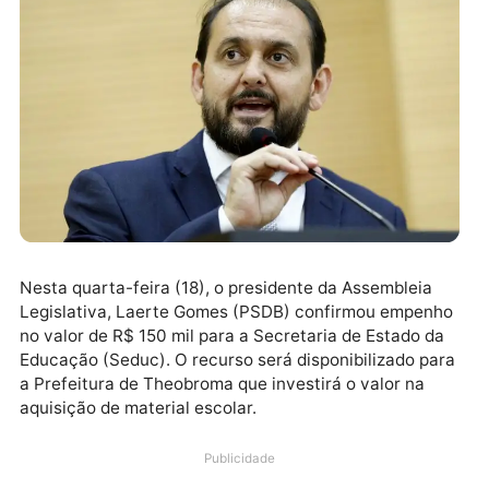
target="_blank" rel="nofollow">
Nesta quarta-feira (18), o presidente da Assembleia
Legislativa, Laerte Gomes (PSDB) confirmou empen
no valor de R$ 150 mil para a Secretaria de Estado d