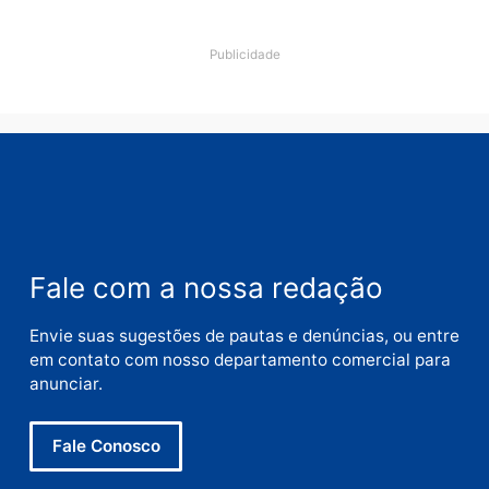
Deixe um comentário
Comentário
Nome
E-
mail
Site