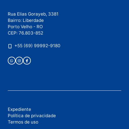
Este site utiliza o Akismet para reduzir spam.
Saiba
como seus dados em comentários são processados
.
Publicidade