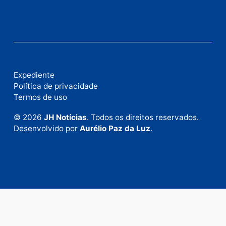
Fale com a nossa redação
Envie suas sugestões de pautas e denúncias, ou en
em contato com nosso departamento comercial pa
anunciar.
Fale Conosco
Rua Elias Gorayeb, 3381