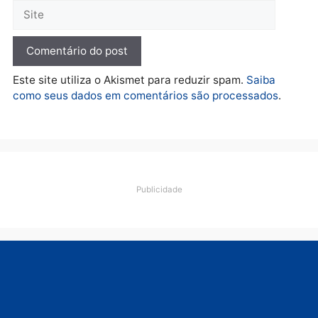
pedalada na Estrada da
Penal
quarta-feira, 05/08/2026 às 09:09
Deixe um comentário
Comentário
Nome