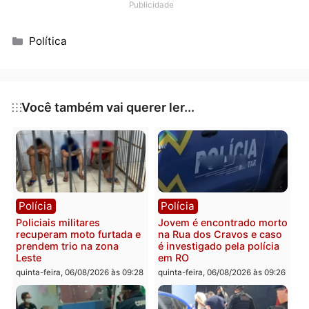
Publicidade
Categorias
Política
Você também vai querer ler...