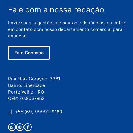
E-
mail
Site
Este site utiliza o Akismet para reduzir spam.
Saiba
como seus dados em comentários são processados
.
Publicidade