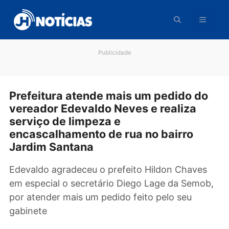
Pular
para
o
conteúdo
Publicidade
Prefeitura atende mais um pedido d
vereador Edevaldo Neves e realiza
serviço de limpeza e
encascalhamento de rua no bairro
Jardim Santana
Edevaldo agradeceu o prefeito Hildon Chave
em especial o secretário Diego Lage da Semo
por atender mais um pedido feito pelo seu