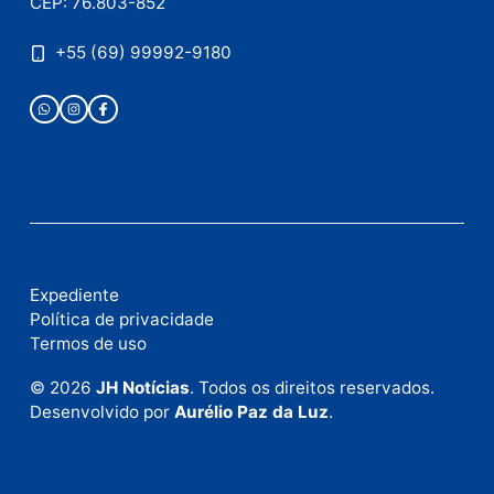
Publicidade
Fale com a nossa redação
Envie suas sugestões de pautas e denúncias, ou en
em contato com nosso departamento comercial pa
anunciar.
Fale Conosco