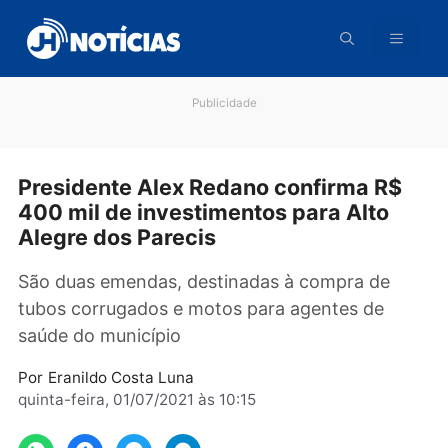
Pular
para
o
conteúdo
Publicidade
Presidente Alex Redano confirma R$
400 mil de investimentos para Alto
Alegre dos Parecis
São duas emendas, destinadas à compra de
tubos corrugados e motos para agentes de
saúde do município
Por
Eranildo Costa Luna
quinta-feira, 01/07/2021 às 10:15