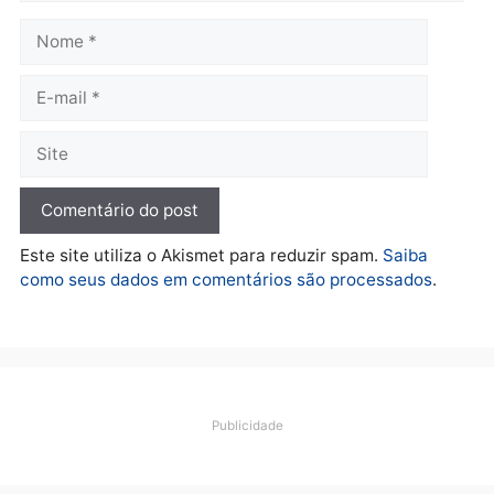
Polícia
Furto de energia já levou
mais de 80 para a prisão
em 2026
quarta-feira, 05/08/2026 às 12:31
Deixe um comentário
Comentário