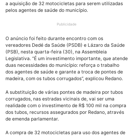
(Republicanos), assegurou R$ 400 mil em
investimentos para Alto Alegre dos Parecis, através 
emendas parlamentares, que vão garantir a compra 
tubos corrugados, para a troca de pontes de madeira
a aquisição de 32 motocicletas para serem utilizada
pelos agentes de saúde do município.
Publicidade
O anúncio foi feito durante encontro com os
vereadores Dedé da Saúde (PSDB) e Lázaro da Saúd
(PSB), nesta quarta-feira (30), na Assembleia
Legislativa. “É um investimento importante, que ate
duas necessidades do município: reforça o trabalho
dos agentes de saúde e garante a troca de pontes d
madeira, com os tubos corrugados”, explicou Redano
A substituição de várias pontes de madeira por tubo