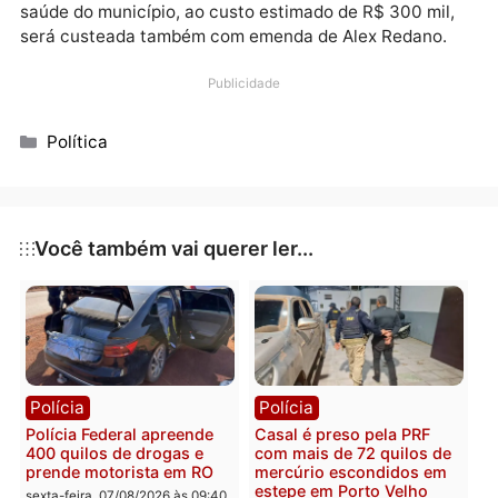
corrugados, nas estradas vicinais de, vai ser uma
realidade com o investimento de R$ 100 mil na comp
dos tubos, recursos assegurados por Redano, atravé
de emenda parlamentar.
A compra de 32 motocicletas para uso dos agentes 
saúde do município, ao custo estimado de R$ 300 mil
será custeada também com emenda de Alex Redano.
Publicidade
Categorias
Política
Você também vai querer ler...