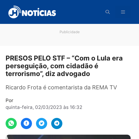
Pular
para
o
conteúdo
Publicidade
PRESOS PELO STF – “Com o Lula era
perseguição, com cidadão é
terrorismo”, diz advogado
Ricardo Frota é comentarista da REMA TV
Por
quinta-feira, 02/03/2023 às 16:32