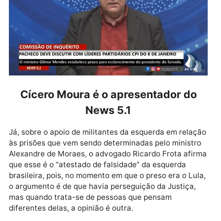
público, muito menos terem participado de ação
terrorista”, disse Ricardo Frota.
Cícero Moura é o apresentador do
News 5.1
Já, sobre o apoio de militantes da esquerda em relaç