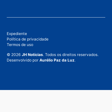
Fale com a nossa redação
Envie suas sugestões de pautas e denúncias, ou en
em contato com nosso departamento comercial pa
anunciar.
Fale Conosco