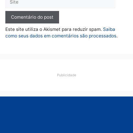
apreende R$ 2 milhões em
Porto Velho e expõe
esquema milionário de
lavagem
quarta-feira, 05/08/2026 às 12:46
Deixe um comentário
Comentário