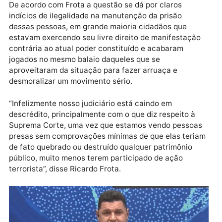
janeiro.
Publicidade
De acordo com Frota a questão se dá por claros
indícios de ilegalidade na manutenção da prisão
dessas pessoas, em grande maioria cidadãos que
estavam exercendo seu livre direito de manifestaçã
contrária ao atual poder constituído e acabaram
jogados no mesmo balaio daqueles que se
aproveitaram da situação para fazer arruaça e
desmoralizar um movimento sério.
“Infelizmente nosso judiciário está caindo em
descrédito, principalmente com o que diz respeito à
Suprema Corte, uma vez que estamos vendo pessoa
presas sem comprovações mínimas de que elas teri
de fato quebrado ou destruído qualquer patrimônio