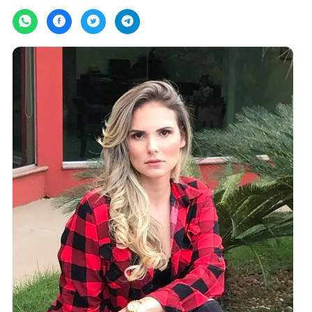
Por
JH Notícias
sexta-feira, 08/03/2024 às 06:40