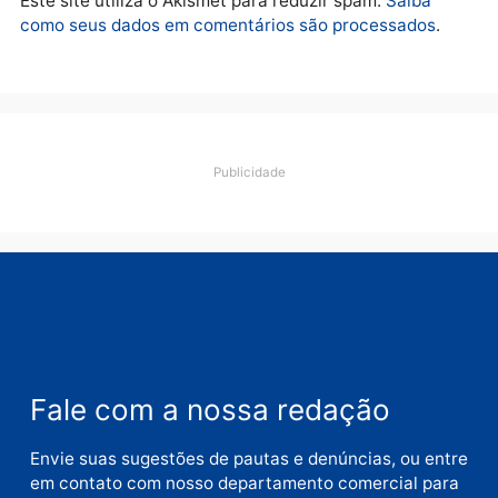
Deixe um comentário
Comentário
Nome
E-