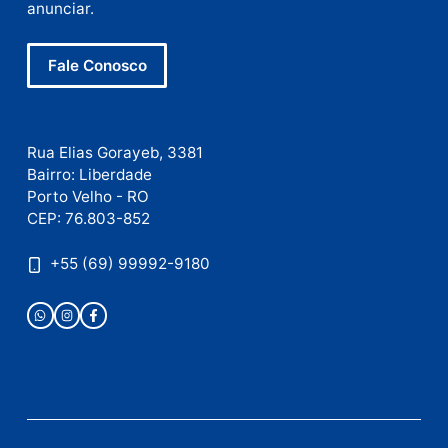
mail
Site
Este site utiliza o Akismet para reduzir spam.
Saiba
como seus dados em comentários são processados
.
Publicidade