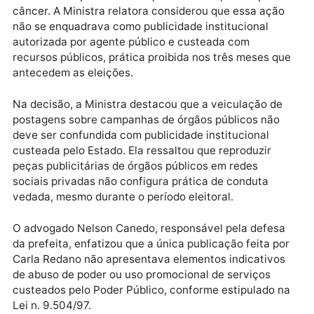
A controvérsia girava em torno de uma única
publicação feita na rede social da candidata, na qual
ela incentivava a população masculina a realizar o
exame PSA, como parte de uma campanha de
conscientização sobre a importância da prevenção 
câncer. A Ministra relatora considerou que essa açã
não se enquadrava como publicidade institucional
autorizada por agente público e custeada com
recursos públicos, prática proibida nos três meses q
antecedem as eleições.
Na decisão, a Ministra destacou que a veiculação de
postagens sobre campanhas de órgãos públicos não
deve ser confundida com publicidade institucional
custeada pelo Estado. Ela ressaltou que reproduzir
peças publicitárias de órgãos públicos em redes
sociais privadas não configura prática de conduta