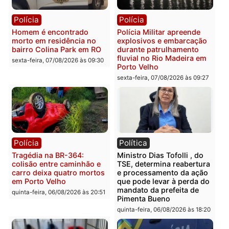
sexta-feira, 07/08/2026 às 18:49
Polícia
Polícia
2 MILHÕES – Unnesa
Polícia Federal apreende
apresenta documentos
400 quilos de drogas e
que comprovam
prende motorista em RO
transparência e legalidade
sexta-feira, 07/08/2026 às 09:
na operação alvo da PF
sexta-feira, 07/08/2026 às 12:24
Polícia
Polícia