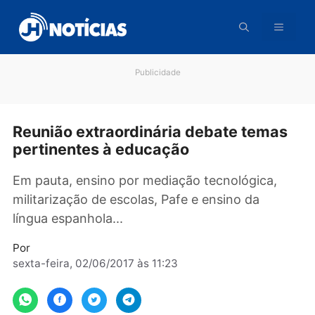
Pular
para
o
conteúdo
Publicidade
Reunião extraordinária debate tema
pertinentes à educação
Em pauta, ensino por mediação tecnológica,
militarização de escolas, Pafe e ensino da
língua espanhola...
Por
sexta-feira, 02/06/2017 às 11:23