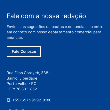
Deixe um comentário
Comentário
Nome
E-