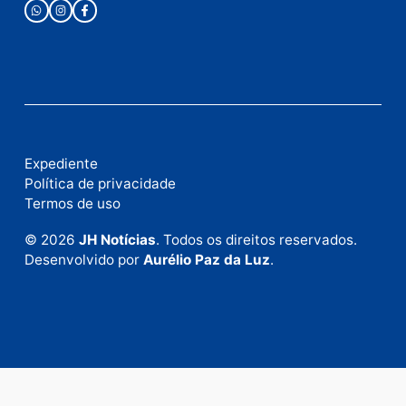
mail
Site
Este site utiliza o Akismet para reduzir spam.
Saiba
como seus dados em comentários são processados
.
Publicidade