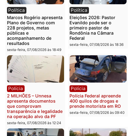
Você também vai querer ler...
Política
Política
Marcos Rogério apresenta
Eleições 2026: Pastor
Plano de Governo com
Evanildo pode ser o
228 projetos, metas
primeiro pastor de
públicas e
Rondônia na Câmara
acompanhamento de
Federal
resultados
sexta-feira, 07/08/2026 às 18:3
sexta-feira, 07/08/2026 às 18:49