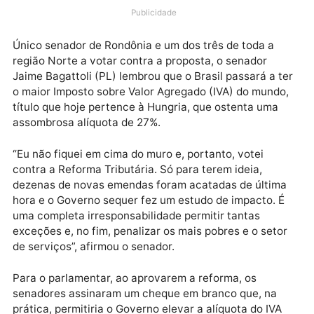
comemora a conquista, a oposição segue apontando
os riscos que o novo modelo deverá trazer para a
economia e o futuro do país.
Publicidade
Único senador de Rondônia e um dos três de toda a
região Norte a votar contra a proposta, o senador
Jaime Bagattoli (PL) lembrou que o Brasil passará a 
o maior Imposto sobre Valor Agregado (IVA) do mund
título que hoje pertence à Hungria, que ostenta uma
assombrosa alíquota de 27%.
“Eu não fiquei em cima do muro e, portanto, votei
contra a Reforma Tributária. Só para terem ideia,
dezenas de novas emendas foram acatadas de últim
hora e o Governo sequer fez um estudo de impacto. 
uma completa irresponsabilidade permitir tantas