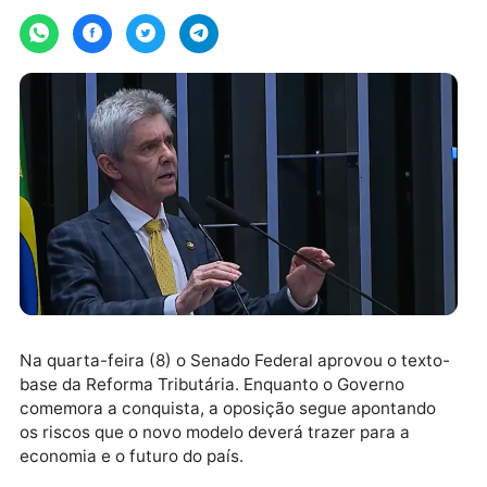
Por
JH Notícias
quinta-feira, 09/11/2023 às 16:14
Na quarta-feira (8) o Senado Federal aprovou o text
base da Reforma Tributária. Enquanto o Governo