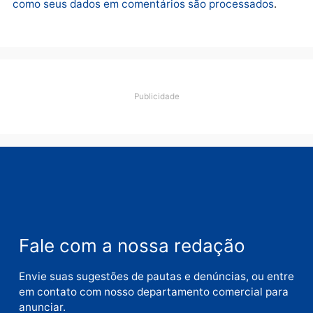
Deixe um comentário
Comentário
Nome
E-
mail
Site