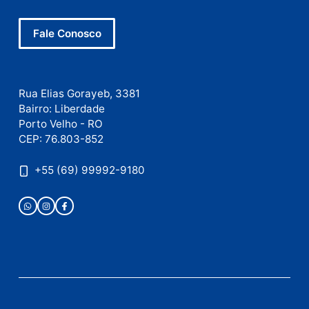
Este site utiliza o Akismet para reduzir spam.
Saiba
como seus dados em comentários são processados
.
Publicidade