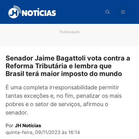
Pular
para
o
conteúdo
Publicidade
Senador Jaime Bagattoli vota contra
Reforma Tributária e lembra que
Brasil terá maior imposto do mundo
É uma completa irresponsabilidade permitir
tantas exceções e, no fim, penalizar os mais
pobres e o setor de serviços, afirmou o
senador.