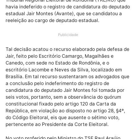
Nesta quinta-feira 13, o Tribunal Superior Eleitoral
(TSE) por unanimidade de votos anulou a decisão do
Tribunal Regional Eleitoral de Rondônia (TRE/RO) qu
havia indeferido o registro de candidatura do deput
estadual Jair Montes (Avante), que se candidatou a
reeleição ao cargo de deputado estadual.
Publicidade
Tal decisão acatou o recurso elaborado pela defesa 
Jair, feito pelo Escritório Camargo, Magalhães e
Canedo, com sede no Estado de Rondônia, e o
escritório Lacombe e Neves da Silva, localizado em
Brasília. Em tal recurso sustentaram os advogados q
a conclusão pelo indeferimento do registro de
candidatura do deputado Jair Montes foi tomada por
seis votos, portanto, sem a observância do quórum