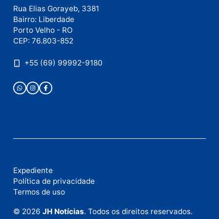
como seus dados em comentários são processados
.
Publicidade
Fale com a nossa redação