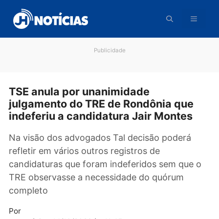
Pular
para
o
conteúdo
Publicidade
TSE anula por unanimidade
julgamento do TRE de Rondônia que
indeferiu a candidatura Jair Montes​
Na visão dos advogados Tal decisão poderá
refletir em vários outros registros de
candidaturas que foram indeferidos sem que 
TRE observasse a necessidade do quórum
completo