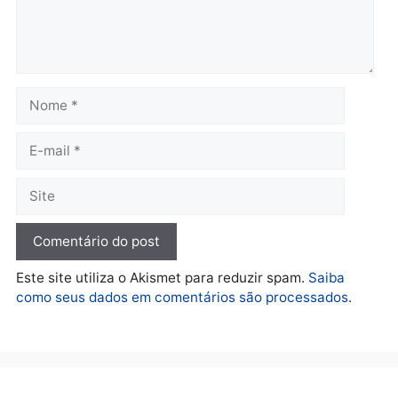
lavagem
quarta-feira, 05/08/2026 às 12:
quarta-feira, 05/08/2026 às 12:46
Política
Flávio Bolsonaro escolhe
Alfredo Gaspar para vice
em chapa pura do PL
quarta-feira, 05/08/2026 às 12:33
Deixe um comentário
Comentário