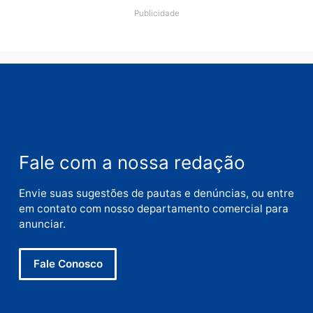
Nome
E-
mail
Site
Este site utiliza o Akismet para reduzir spam.
Saiba