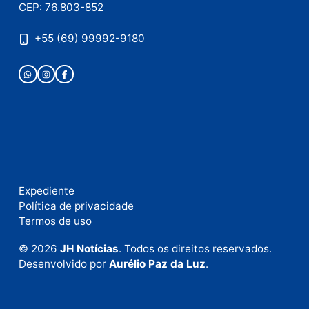
Publicidade
Fale com a nossa redação
Envie suas sugestões de pautas e denúncias, ou en
em contato com nosso departamento comercial pa
anunciar.