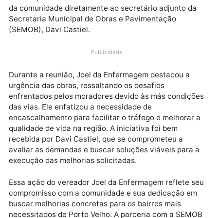
O vereador Joel da Enfermagem (PROS) está atuand
de maneira proativa para melhorar as condições de
infraestrutura do bairro Terra Prometida. Na última
semana, ele levou as demandas de encascalhament
da comunidade diretamente ao secretário adjunto d
Secretaria Municipal de Obras e Pavimentação
(SEMOB), Davi Castiel.
Publicidade
Durante a reunião, Joel da Enfermagem destacou a
urgência das obras, ressaltando os desafios
enfrentados pelos moradores devido às más condiç
das vias. Ele enfatizou a necessidade de
encascalhamento para facilitar o tráfego e melhorar
qualidade de vida na região. A iniciativa foi bem