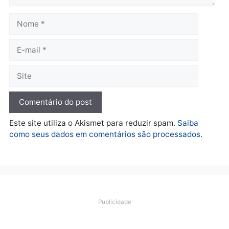
Polícia
Operação Contemplados
cumpre mandados e
prende investigado por
fraude na falsa oferta de
financiamentos
quarta-feira, 05/08/2026 às 12:22
Deixe um comentário
Comentário