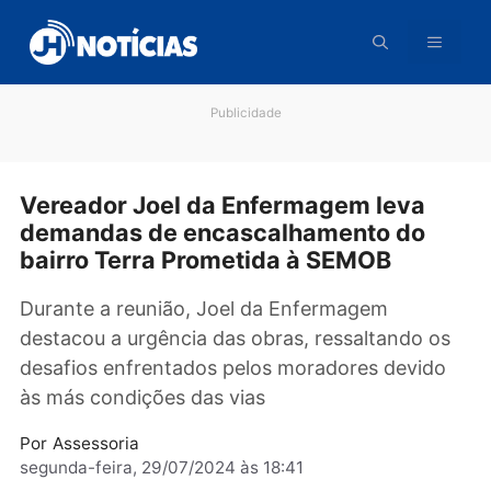
Pular
para
o
conteúdo
Publicidade
Vereador Joel da Enfermagem leva
demandas de encascalhamento do
bairro Terra Prometida à SEMOB
Durante a reunião, Joel da Enfermagem
destacou a urgência das obras, ressaltando o
desafios enfrentados pelos moradores devid
às más condições das vias