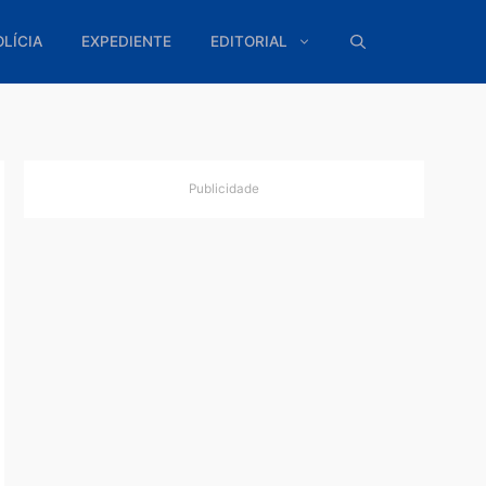
ÍTICA
POLÍCIA
EXPEDIENTE
EDITORIAL
Publicidade
iva