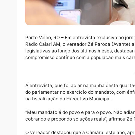
Porto Velho, RO – Em entrevista exclusiva a
Rádio Caiari AM, o vereador Zé Paroca (Av
legislativas ao longo dos últimos meses, d
compromisso contínuo com a população mais
A entrevista, que foi ao ar na manhã desta 
do parlamentar no exercício do mandato, co