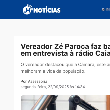
Pular
para
o
conteúdo
Vereador Zé Paroca faz
em entrevista à rádio C
O vereador destacou que a Câmara, es
melhoram a vida da população.
Por
Assessoria
segunda-feira, 22/09/2025 às 14:34