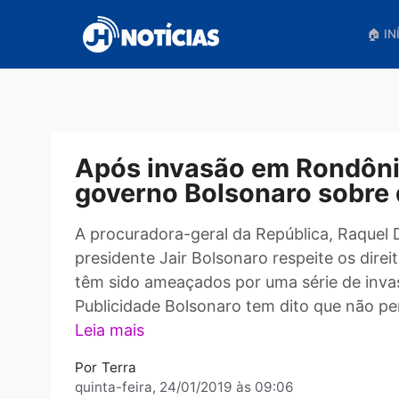
Pular
para
o
conteúdo
Após invasão em Rond
governo Bolsonaro sobr
A procuradora-geral da República, Ra
presidente Jair Bolsonaro respeite os 
têm sido ameaçados por uma série de
Publicidade Bolsonaro tem dito que não
Leia mais