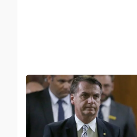
Por
Terra
quinta-feira, 24/01/2019 às 09:06