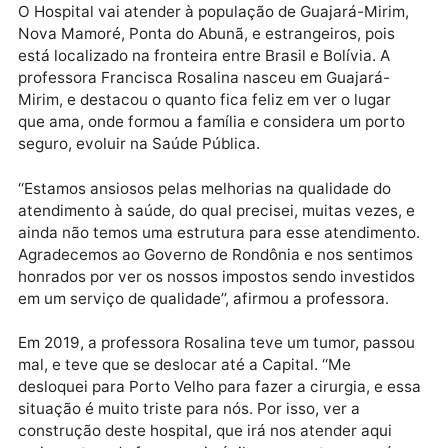
Hospital atenderá população da Pérola do Mamoré
O Hospital vai atender à população de Guajará-Mirim
Nova Mamoré, Ponta do Abunã, e estrangeiros, pois
está localizado na fronteira entre Brasil e Bolívia. A
professora Francisca Rosalina nasceu em Guajará-
Mirim, e destacou o quanto fica feliz em ver o lugar
que ama, onde formou a família e considera um port
seguro, evoluir na Saúde Pública.
‘‘Estamos ansiosos pelas melhorias na qualidade do
atendimento à saúde, do qual precisei, muitas vezes,
ainda não temos uma estrutura para esse atendimen
Agradecemos ao Governo de Rondônia e nos sentim