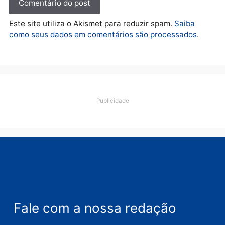
Política
Flávio Bolsonaro escolhe
Alfredo Gaspar para vice
em chapa pura do PL
quarta-feira, 05/08/2026 às 12:33
Deixe um comentário
Comentário