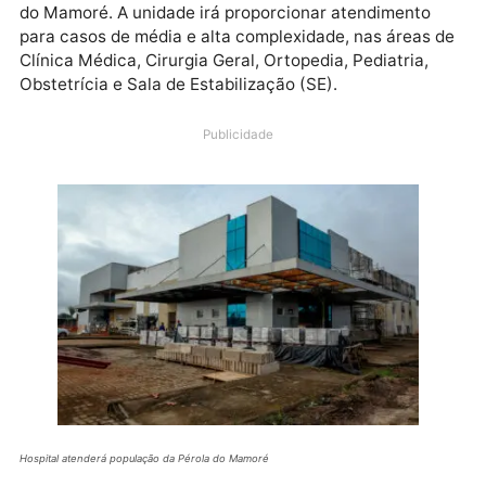
fortalecer a Saúde Pública em Rondônia, a obra do
Hospital Regional de Guajará-Mirim avança com
instalações e serviços de infraestrutura e, após
concluída, irá atender a população da região da Péro
do Mamoré. A unidade irá proporcionar atendimento
para casos de média e alta complexidade, nas áreas
Clínica Médica, Cirurgia Geral, Ortopedia, Pediatria,
Obstetrícia e Sala de Estabilização (SE).
Publicidade