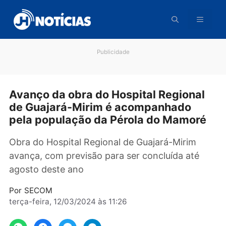
Pular
para
o
conteúdo
Publicidade
Avanço da obra do Hospital Regiona
de Guajará-Mirim é acompanhado
pela população da Pérola do Mamor
Obra do Hospital Regional de Guajará-Mirim
avança, com previsão para ser concluída até
agosto deste ano
Por
SECOM
terça-feira, 12/03/2024 às 11:26