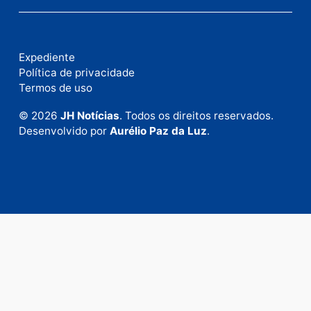
Publicidade
Fale com a nossa redação
Envie suas sugestões de pautas e denúncias, ou en
em contato com nosso departamento comercial pa
anunciar.
Fale Conosco