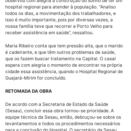
Maria comemora assistência mais perto de casa
A aposentada Maria Lenita Ribeiro, 69 anos, também
nasceu em Guajará-Mirim, e depois de tantas década
observou com alegria a construção do sonho de ter 
hospital regional para atender à população. ‘‘Analiso
todos os dias, a movimentação dos trabalhadores, e
isso é muito importante, pois por diversas vezes, a
nossa família teve que recorrer a Porto Velho para
receber assistência em saúde’’, ressaltou.
Maria Ribeiro conta que tem pressão alta, que o mar
é cadeirante, e que têm outros problemas de saúde,