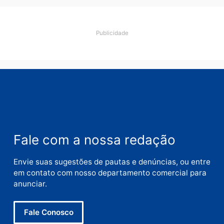
Comentário
Nome
E-
mail
Site