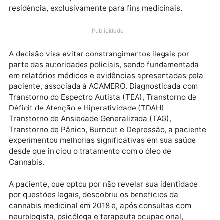
Após solicitação de Habeas Corpus pela Associação
Cannabis Medicinal de Rondônia (ACAMERO), uma
paciente obteve um salvo-conduto que permite o
cultivo de até 15 plantas de Cannabis em sua
residência, exclusivamente para fins medicinais.
Publicidade
A decisão visa evitar constrangimentos ilegais por
parte das autoridades policiais, sendo fundamentad
em relatórios médicos e evidências apresentadas pe
paciente, associada à ACAMERO. Diagnosticada com
Transtorno do Espectro Autista (TEA), Transtorno de
Déficit de Atenção e Hiperatividade (TDAH),
Transtorno de Ansiedade Generalizada (TAG),
Transtorno de Pânico, Burnout e Depressão, a pacie
experimentou melhorias significativas em sua saúde
desde que iniciou o tratamento com o óleo de