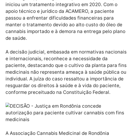
Cannabis.
A paciente, que optou por não revelar sua identidade
por questões legais, descobriu os benefícios da
cannabis medicinal em 2018 e, após consultas com
neurologista, psicóloga e terapeuta ocupacional,
iniciou um tratamento integrativo em 2020. Com o
apoio técnico e jurídico da ACAMERO, a paciente
passou a enfrentar dificuldades financeiras para
manter o tratamento devido ao alto custo do óleo de
cannabis importado e à demora na entrega pelo plan
de saúde.
A decisão judicial, embasada em normativas naciona
e internacionais, reconhece a necessidade da
paciente, destacando que o cultivo da planta para fi
medicinais não representa ameaça à saúde pública 
individual. A juíza do caso ressaltou a importância d