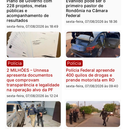
Você também vai querer ler...
Política
Política
Marcos Rogério apresenta
Eleições 2026: Pastor
Plano de Governo com
Evanildo pode ser o
228 projetos, metas
primeiro pastor de
públicas e
Rondônia na Câmara
acompanhamento de
Federal
resultados
sexta-feira, 07/08/2026 às 18:3
sexta-feira, 07/08/2026 às 18:49