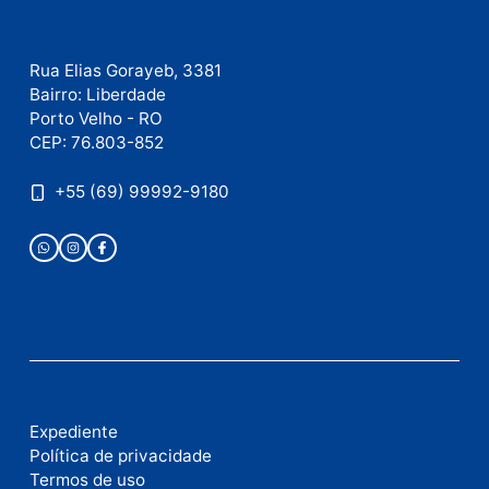
Este site utiliza o Akismet para reduzir spam.
Saiba
como seus dados em comentários são processados
.
Publicidade