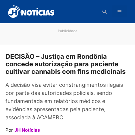
Pular
para
o
conteúdo
Publicidade
DECISÃO – Justiça em Rondônia
concede autorização para paciente
cultivar cannabis com fins medicina
A decisão visa evitar constrangimentos ilegai
por parte das autoridades policiais, sendo
fundamentada em relatórios médicos e
evidências apresentadas pela paciente,
associada à ACAMERO.