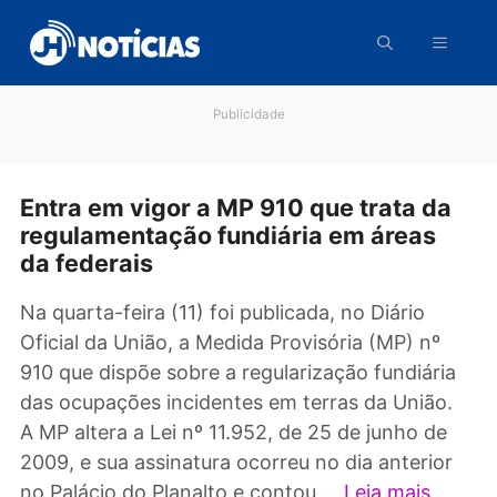
Pular
para
o
conteúdo
Publicidade
Entra em vigor a MP 910 que trata d
regulamentação fundiária em áreas
da federais
Na quarta-feira (11) foi publicada, no Diário
Oficial da União, a Medida Provisória (MP) nº
910 que dispõe sobre a regularização fundiári
das ocupações incidentes em terras da União
A MP altera a Lei nº 11.952, de 25 de junho de