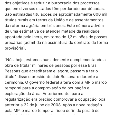
federais.
Publicidade
O governo federal pretende, com a medida, criar um
novo formato de regularização de terras da União. 
dos objetivos é reduzir a burocracia dos processos,
que em diversos estados têm perdurado por décadas
São estimadas titulações de aproximadamente 600 m
títulos rurais em terras da União e de assentamentos
da reforma agrária em três anos. Este número advé
de uma estimativa de atender metade da realidade
apontada pelo Incra, em torno de 1,2 milhões de poss
precárias (admitida na assinatura do contrato de fo
provisória).
“Nós, hoje, estamos humildemente complementando
obra de titular milhares de pessoas por esse Brasil.