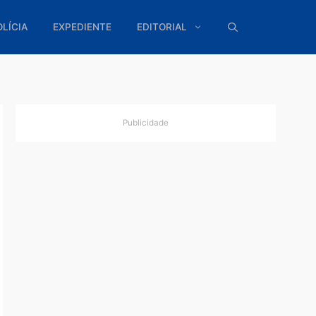
ÍTICA
POLÍCIA
EXPEDIENTE
EDITORIAL
Publicidade
lho