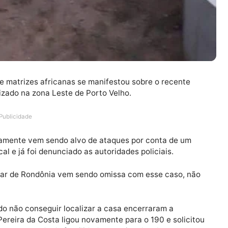
iosos de matrizes africanas se manifestou sobre o rece
localizado na zona Leste de Porto Velho.
Publicidade
rotineiramente vem sendo alvo de ataques por conta de
 no local e já foi denunciado as autoridades policiais.