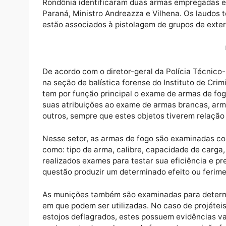
Exames de confronto balístico realizados por
Rondônia identificaram duas armas emprega
Paraná, Ministro Andreazza e Vilhena. Os l
estão associados à pistolagem de grupos de
De acordo com o diretor-geral da Polícia T
na seção de balística forense do Instituto d
tem por função principal o exame de armas 
suas atribuições ao exame de armas brancas
outros, sempre que estes objetos tiverem r