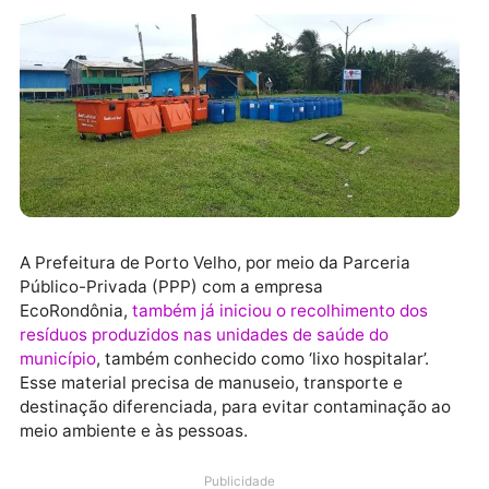
A Prefeitura de Porto Velho, por meio da Parceria
Público-Privada (PPP) com a empresa
EcoRondônia,
também já iniciou o recolhimento dos
resíduos produzidos nas unidades de saúde do
município
, também conhecido como ‘lixo hospitalar’.
Esse material precisa de manuseio, transporte e