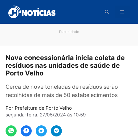
Pular
para
o
conteúdo
Publicidade
Nova concessionária inicia coleta d
resíduos nas unidades de saúde de
Porto Velho
Cerca de nove toneladas de resíduos serão
recolhidas de mais de 50 estabelecimentos
Por
Prefeitura de Porto Velho
segunda-feira, 27/05/2024 às 10:59