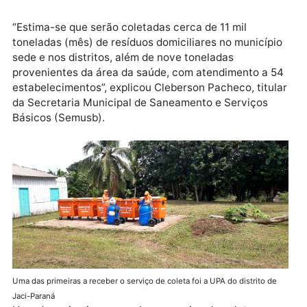
destinação diferenciada, para evitar contaminação 
meio ambiente e às pessoas.
Publicidade
“Estima-se que serão coletadas cerca de 11 mil
toneladas (mês) de resíduos domiciliares no municíp
sede e nos distritos, além de nove toneladas
provenientes da área da saúde, com atendimento a 
estabelecimentos”, explicou Cleberson Pacheco, titu
da Secretaria Municipal de Saneamento e Serviços
Básicos (Semusb).