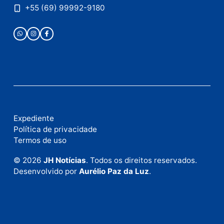
Este site utiliza o Akismet para reduzir spam.
Saiba
como seus dados em comentários são processados
.
Publicidade
Fale com a nossa redação