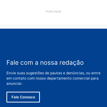
Deixe um comentário
Comentário
Nome
E-
mail