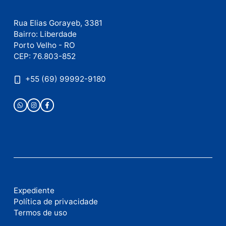
Site
Este site utiliza o Akismet para reduzir spam.
Saiba
como seus dados em comentários são processados
.
Publicidade