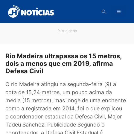
Pular
para
o
conteúdo
Publicidade
Rio Madeira ultrapassa os 15 metros
dois a menos que em 2019, afirma
Defesa Civil
O rio Madeira atingiu na segunda-feira (9) a
cota de 15,24 metros, um pouco acima da
média (15 metros), mas longe de uma enchen
como a registrada em 2014, foi o que explico
o coordenador estadual da Defesa Civil, Majo