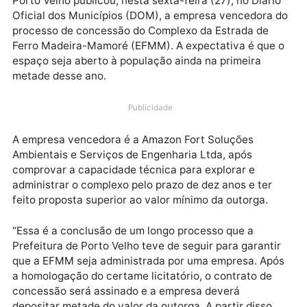
Após seguir todos os trâmites exigidos, a Prefeitura 
Porto Velho publicou, nesta sexta-feira (27), no Diári
Oficial dos Municípios (DOM), a empresa vencedora
processo de concessão do Complexo da Estrada de
Ferro Madeira-Mamoré (EFMM). A expectativa é que
espaço seja aberto à população ainda na primeira
metade desse ano.
Publicidade
A empresa vencedora é a Amazon Fort Soluções
Ambientais e Serviços de Engenharia Ltda, após
comprovar a capacidade técnica para explorar e
administrar o complexo pelo prazo de dez anos e ter
feito proposta superior ao valor mínimo da outorga.