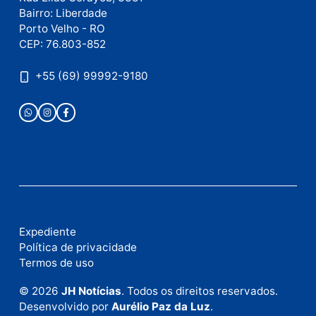
Este site utiliza o Akismet para reduzir spam.
Saiba
como seus dados em comentários são processados
.
Publicidade
Fale com a nossa redação