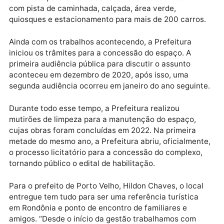
cerca de R$ 30 milhões, oriundos de compensação
ambiental da Usina Hidrelétrica de Santo Antônio e
contrapartida da Prefeitura.
A empresa vencedora administrará um espaço
totalmente reformado, com três galpões, sendo um
deles para a instalação de restaurantes e mezanino
com vista para o rio Madeira. O local também conta
com pista de caminhada, calçada, área verde,
quiosques e estacionamento para mais de 200 carro
Ainda com os trabalhos acontecendo, a Prefeitura
iniciou os trâmites para a concessão do espaço. A
primeira audiência pública para discutir o assunto
aconteceu em dezembro de 2020, após isso, uma
segunda audiência ocorreu em janeiro do ano seguin
Durante todo esse tempo, a Prefeitura realizou