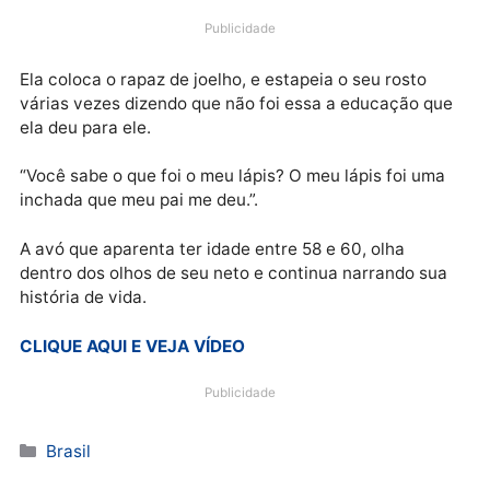
O vídeo de uma avó aplicando correção no seu neto
após ele ter sido detido com entorpecente, está
viralizando na internet nesta sexta-feira ( 8).
Publicidade
Ela coloca o rapaz de joelho, e estapeia o seu rosto
várias vezes dizendo que não foi essa a educação q
ela deu para ele.
“Você sabe o que foi o meu lápis? O meu lápis foi um
inchada que meu pai me deu.”.
A avó que aparenta ter idade entre 58 e 60, olha
dentro dos olhos de seu neto e continua narrando su
história de vida.