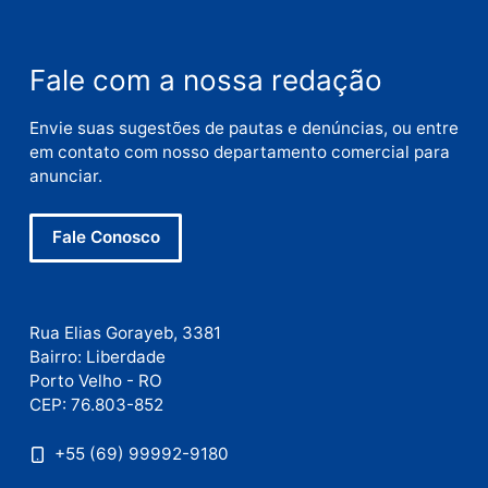
E-
mail
Site
Este site utiliza o Akismet para reduzir spam.
Saiba
como seus dados em comentários são processados
.
Publicidade