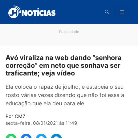
Pular
para
o
conteúdo
Publicidade
Avó viraliza na web dando “senhora
correção” em neto que sonhava ser
traficante; veja vídeo
Ela coloca o rapaz de joelho, e estapeia o seu
rosto várias vezes dizendo que não foi essa a
educação que ela deu para ele
Por
CM7
sexta-feira, 08/01/2021 às 11:49