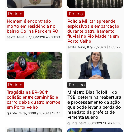
Polícia
Polícia
Casal é preso pela PRF
Polícia Civil deflagra
com mais de 72 quilos de
operação contra facção
mercúrio escondidos em
criminosa que atacava
estepe em Porto Velho
provedores de internet 
Rondônia
sexta-feira, 07/08/2026 às 09:38
sexta-feira, 07/08/2026 às 09:3
Polícia
Polícia
Homem é encontrado
Polícia Militar apreende
morto em residência no
explosivos e embarcaçã
bairro Colina Park em RO
durante patrulhamento
fluvial no Rio Madeira e
sexta-feira, 07/08/2026 às 09:30
Porto Velho
sexta-feira, 07/08/2026 às 09:2