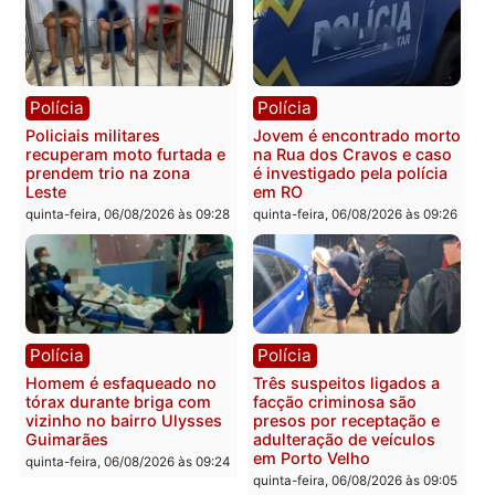
Polícia
Política
Tragédia na BR-364:
Ministro Dias Tofolli , do
colisão entre caminhão e
TSE, determina reabertu
carro deixa quatro mortos
e processamento da açã
em Porto Velho
que pode levar à perda d
mandato da prefeita de
quinta-feira, 06/08/2026 às 20:51
Pimenta Bueno
quinta-feira, 06/08/2026 às 18:
Polícia
Polícia
Policiais militares
Jovem é encontrado mor