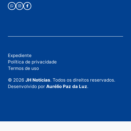
Fale com a nossa redação
Envie suas sugestões de pautas e denúncias, ou en
em contato com nosso departamento comercial pa
anunciar.
Fale Conosco
Rua Elias Gorayeb, 3381