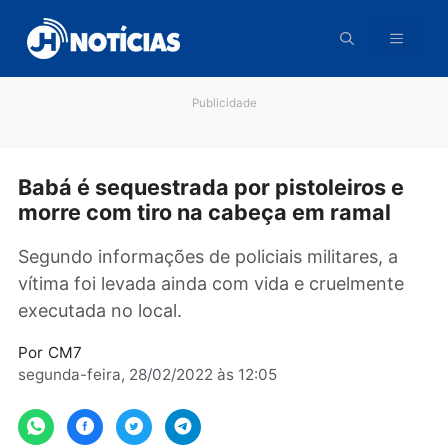
Pular
para
o
conteúdo
Publicidade
Babá é sequestrada por pistoleiros 
morre com tiro na cabeça em ramal
Segundo informações de policiais militares, a
vítima foi levada ainda com vida e cruelment
executada no local.
Por
CM7
segunda-feira, 28/02/2022 às 12:05