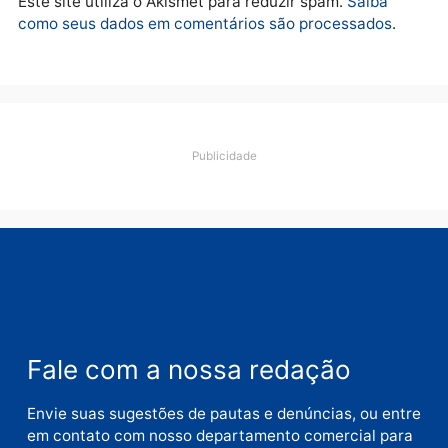
Comentário
Nome
E-
mail
Site