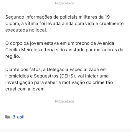
Pinheiro de Magalhães, foi encontrada morta em um
área de mata no bairro Ponta Negra, Zona oeste da
cidade de Manaus.
Publicidade
Segundo informações de policiais militares da 19
Cicom, a vítima foi levada ainda com vida e cruelme
executada no local.
O corpo da jovem estava em um trecho da Avenida
Cecília Meireles e teria sido avistado por moradores
região.
Diante dos fatos, a Delegacia Especializada em
Homicídios e Sequestros (DEHS), vai iniciar uma
investigação para saber a motivação do crime tão
cruel com a jovem.