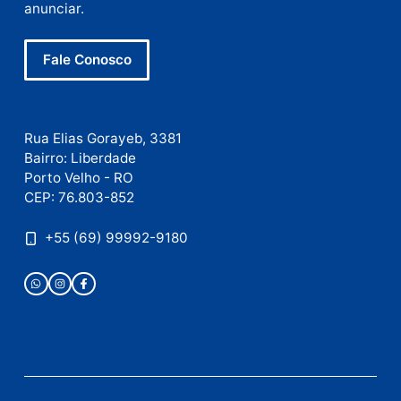
Este site utiliza o Akismet para reduzir spam.
Saiba
como seus dados em comentários são processados
.
Publicidade