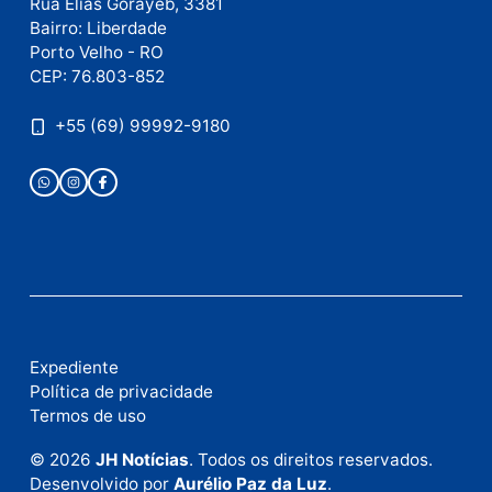
Publicidade
Fale com a nossa redação
Envie suas sugestões de pautas e denúncias, ou en
em contato com nosso departamento comercial pa
anunciar.