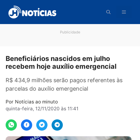
Pular
para
o
conteúdo
Publicidade
Beneficiários nascidos em julho
recebem hoje auxílio emergencial
R$ 434,9 milhões serão pagos referentes às
parcelas do auxílio emergencial
Por
Notícias ao minuto
quinta-feira, 12/11/2020 às 11:41