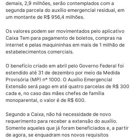
Publicidade
Desse total, 662,6 mil receberão R$ 434,9 milhões
referentes às parcelas do auxílio emergencial. Os
demais, 2,9 milhões, serão contemplados com a
segunda parcela do auxílio emergencial residual, em
um montante de R$ 956,4 milhões.
Os valores podem ser movimentados pelo aplicativo
Caixa Tem para pagamento de boletos, compras na
internet e pelas maquininhas em mais de 1 milhão de
estabelecimentos comerciais.
O benefício criado em abril pelo Governo Federal foi
estendido até 31 de dezembro por meio da Medida
Provisória (MP) nº 1000. O Auxílio Emergencial
Extensão será pago em até quatro parcelas de R$ 3
cada e, no caso das mães chefes de família