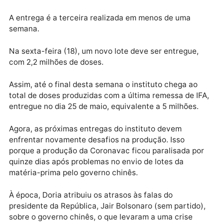
acompanhou a entrega ao lado do secretário estadu
da saúde, Jean Gorinchteyn, Regiane de Paula,
coordenadora do Programa Estadual de Imunizações
(PEI), e Dimas Covas Tadeu, diretor do Instituto
Butantan em uma entrevista para jornalistas na man
desta quarta.
A entrega é a terceira realizada em menos de uma
semana.
Na sexta-feira (18), um novo lote deve ser entregue,
com 2,2 milhões de doses.
Assim, até o final desta semana o instituto chega ao
total de doses produzidas com a última remessa de I
entregue no dia 25 de maio, equivalente a 5 milhões.
Agora, as próximas entregas do instituto devem