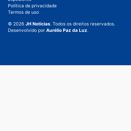
Fale com a nossa redação
Envie suas sugestões de pautas e denúncias, ou en
em contato com nosso departamento comercial pa
anunciar.
Fale Conosco