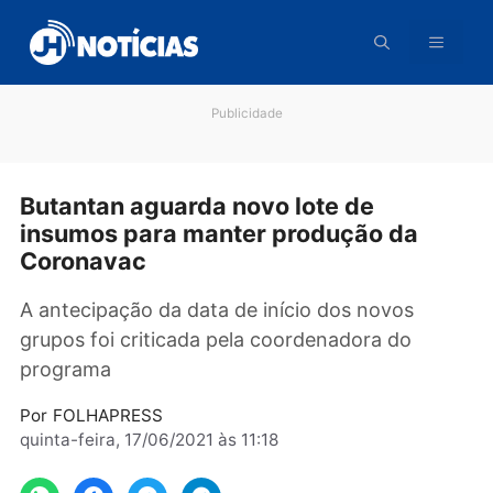
Pular
para
o
conteúdo
Publicidade
Butantan aguarda novo lote de
insumos para manter produção da
Coronavac
A antecipação da data de início dos novos
grupos foi criticada pela coordenadora do
programa
Por
FOLHAPRESS
quinta-feira, 17/06/2021 às 11:18