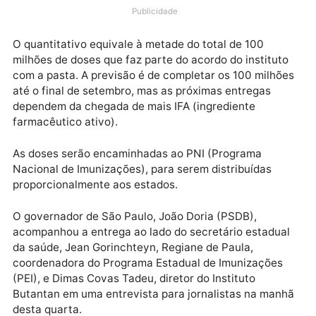
quarta-feira (16), chegando assim a um total de 50,
milhões de doses destinadas à campanha de
vacinação nacional contra a Covid-19.
Publicidade
O quantitativo equivale à metade do total de 100
milhões de doses que faz parte do acordo do institut
com a pasta. A previsão é de completar os 100 milhõ
até o final de setembro, mas as próximas entregas
dependem da chegada de mais IFA (ingrediente
farmacêutico ativo).
As doses serão encaminhadas ao PNI (Programa
Nacional de Imunizações), para serem distribuídas
proporcionalmente aos estados.
O governador de São Paulo, João Doria (PSDB),