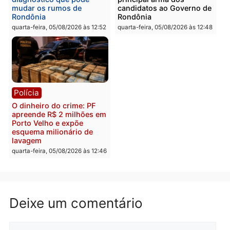
Polícia
Polícia
Homem é preso com
Polícia Civil prende dois
drogas durante ação da
homens por tortura,
PM no Castanheira
tráfico e posse de arma 
Itapuã
quinta-feira, 06/08/2026 às 09:02
quinta-feira, 06/08/2026 às 08:
Polícia
Política
Homem é preso após
Jônatas França é aprova
furtar peça de picanha e
na convenção e
reagir a seguranças em
confirmado candidato a
supermercado
deputado federal pelo
Republicanos
quinta-feira, 06/08/2026 às 08:56
quarta-feira, 05/08/2026 às 15: