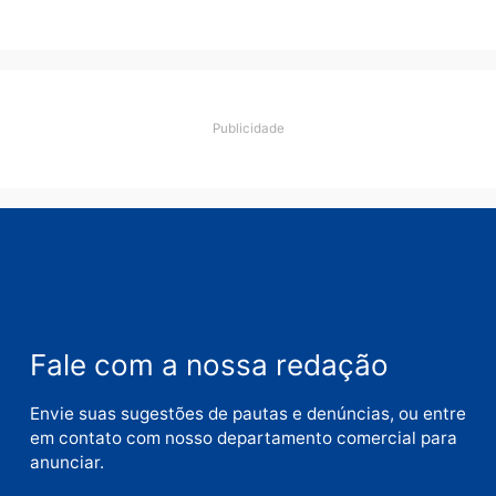
Porto Velho e expõe
esquema milionário de
lavagem
quarta-feira, 05/08/2026 às 12:46
Deixe um comentário
Comentário