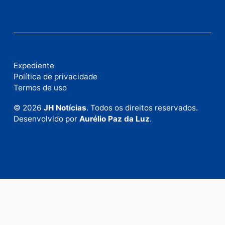
Este site utiliza o Akismet para reduzir spam.
Saiba
como seus dados em comentários são processados
.
Publicidade
Fale com a nossa redação