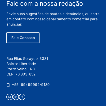
Nome
E-
mail
Site