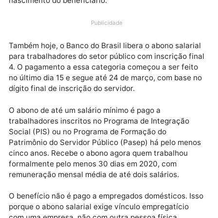
2020. O benefício para nascidos nesse mês é pago
desde ontem (22). A Caixa Econômica Federal iniciou
pagamento no último dia 8 e prosseguirá com a
liberação até 31 de março, baseada no mês de
nascimento do beneficiário.
Publicidade
Também hoje, o Banco do Brasil libera o abono salari
para trabalhadores do setor público com inscrição fi
4. O pagamento a essa categoria começou a ser feit
no último dia 15 e segue até 24 de março, com base 
dígito final de inscrição do servidor.
O abono de até um salário mínimo é pago a
trabalhadores inscritos no Programa de Integração
Social (PIS) ou no Programa de Formação do
Patrimônio do Servidor Público (Pasep) há pelo men