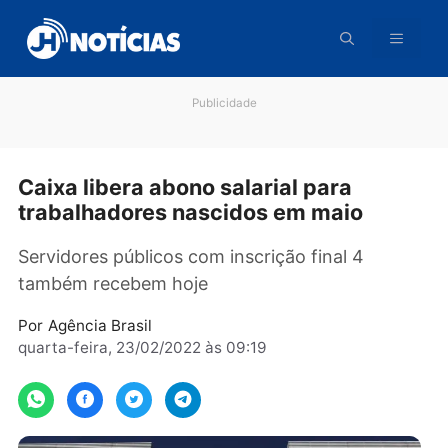
Pular
para
o
conteúdo
Publicidade
Caixa libera abono salarial para
trabalhadores nascidos em maio
Servidores públicos com inscrição final 4
também recebem hoje
Por
Agência Brasil
quarta-feira, 23/02/2022 às 09:19