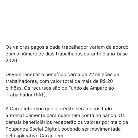
8
22 de março
9
24 de março