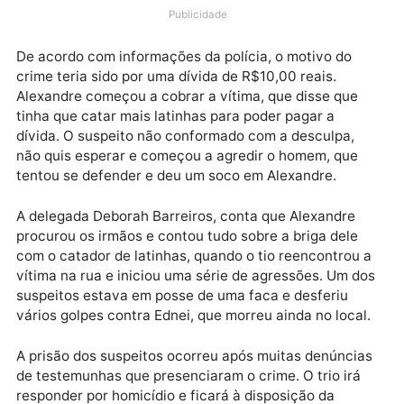
latinhas, Ednei de Souza Silva, no dia 27 de novembr
de 2021, no bairro Grande Vitória, zona Leste de
Manaus.
Publicidade
De acordo com informações da polícia, o motivo do
crime teria sido por uma dívida de R$10,00 reais.
Alexandre começou a cobrar a vítima, que disse que
tinha que catar mais latinhas para poder pagar a
dívida. O suspeito não conformado com a desculpa,
não quis esperar e começou a agredir o homem, que
tentou se defender e deu um soco em Alexandre.
A delegada Deborah Barreiros, conta que Alexandre
procurou os irmãos e contou tudo sobre a briga dele
com o catador de latinhas, quando o tio reencontrou
vítima na rua e iniciou uma série de agressões. Um d