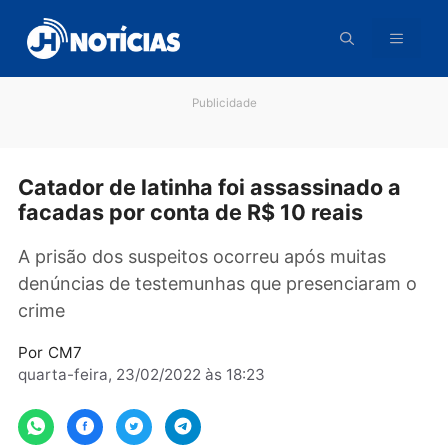
Pular
para
o
conteúdo
Publicidade
Catador de latinha foi assassinado a
facadas por conta de R$ 10 reais
A prisão dos suspeitos ocorreu após muitas
denúncias de testemunhas que presenciaram
crime
Por
CM7
quarta-feira, 23/02/2022 às 18:23