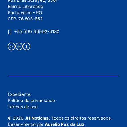
Publicidade
Fale com a nossa redação
Envie suas sugestões de pautas e denúncias, ou en
em contato com nosso departamento comercial pa
anunciar.