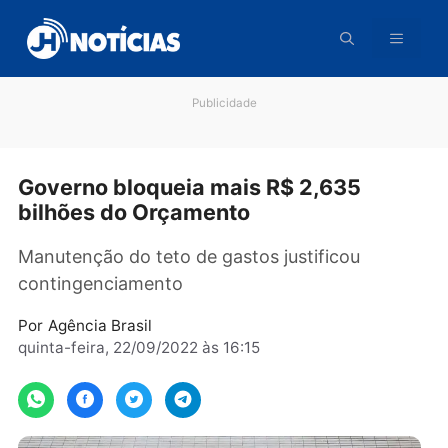
Pular
para
o
conteúdo
Publicidade
Governo bloqueia mais R$ 2,635
bilhões do Orçamento
Manutenção do teto de gastos justificou
contingenciamento
Por
Agência Brasil
quinta-feira, 22/09/2022 às 16:15