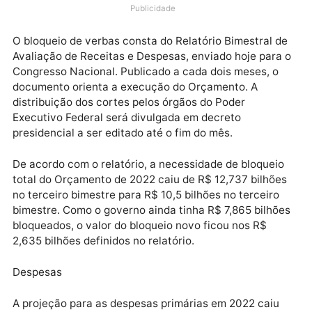
bilhões de gastos não obrigatórios do Orçamento Ge
da União de 2022, anunciou hoje (22) o Ministério da
Economia.
Publicidade
O bloqueio de verbas consta do Relatório Bimestral 
Avaliação de Receitas e Despesas, enviado hoje para
Congresso Nacional. Publicado a cada dois meses, o
documento orienta a execução do Orçamento. A
distribuição dos cortes pelos órgãos do Poder
Executivo Federal será divulgada em decreto
presidencial a ser editado até o fim do mês.
De acordo com o relatório, a necessidade de bloquei
total do Orçamento de 2022 caiu de R$ 12,737 bilhõ
no terceiro bimestre para R$ 10,5 bilhões no terceiro
bimestre. Como o governo ainda tinha R$ 7,865 bilhõ