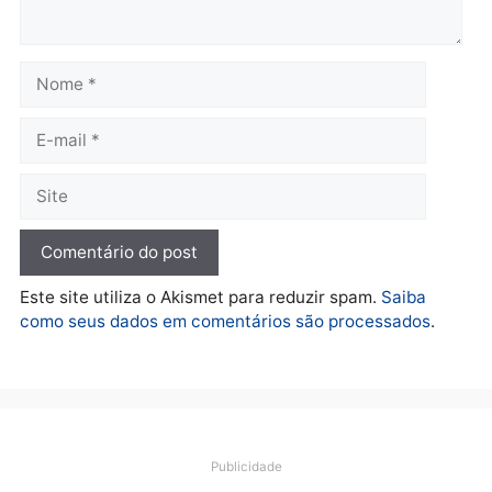
quarta-feira, 05/08/2026 às 12:26
Polícia
Operação Contemplados
cumpre mandados e
prende investigado por
fraude na falsa oferta de
financiamentos
quarta-feira, 05/08/2026 às 12:22
Deixe um comentário
Comentário