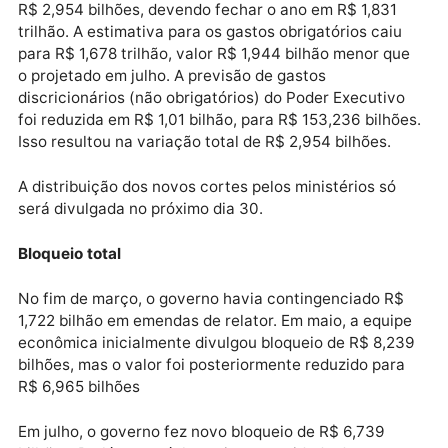
bloqueados, o valor do bloqueio novo ficou nos R$
2,635 bilhões definidos no relatório.
Despesas
A projeção para as despesas primárias em 2022 caiu
R$ 2,954 bilhões, devendo fechar o ano em R$ 1,831
trilhão. A estimativa para os gastos obrigatórios caiu
para R$ 1,678 trilhão, valor R$ 1,944 bilhão menor qu
o projetado em julho. A previsão de gastos
discricionários (não obrigatórios) do Poder Executiv
foi reduzida em R$ 1,01 bilhão, para R$ 153,236 bilhõ
Isso resultou na variação total de R$ 2,954 bilhões.
A distribuição dos novos cortes pelos ministérios só
será divulgada no próximo dia 30.
Bloqueio total