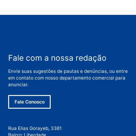
Nome
E-
mail
Site