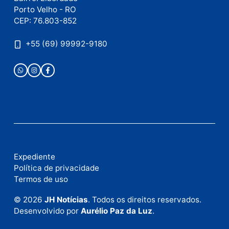
Este site utiliza o Akismet para reduzir spam.
Saiba
como seus dados em comentários são processados
.
Publicidade
Fale com a nossa redação