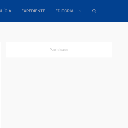
ÍTICA
POLÍCIA
EXPEDIENTE
EDITORIAL
Publicidade
$ 3