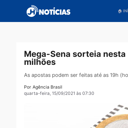
Pular
para
o
conteúdo
Mega-Sena sorteia nes
milhões
As apostas podem ser feitas até as 19h
Por
Agência Brasil
quarta-feira, 15/09/2021 às 07:30