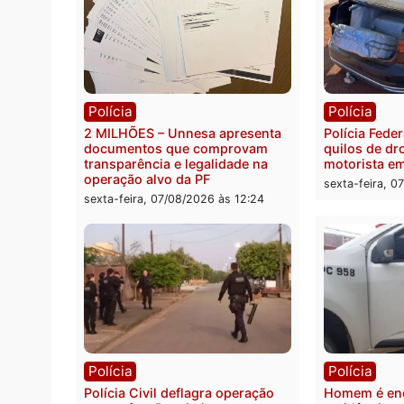
Você também vai que
Polícia
Políc
2 MILHÕES – Unnesa apresenta
Políci
documentos que comprovam
quilos
transparência e legalidade na
motor
operação alvo da PF
sexta-
sexta-feira, 07/08/2026 às 12:24