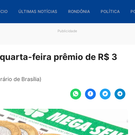
🏠 INÍCIO
ÚLTIMAS NOTÍCIAS
RONDÔNIA
POL
Publicidade
ta quarta-feira prêmio de R
 (horário de Brasília)