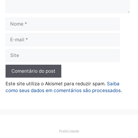
quarta-feira, 05/08/2026 às 12:52
quarta-feira, 05/08/2026 às 12:
Polícia
O dinheiro do crime: PF
apreende R$ 2 milhões em
Porto Velho e expõe
esquema milionário de
lavagem
quarta-feira, 05/08/2026 às 12:46
Deixe um comentário
Comentário