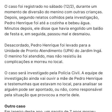
com a Polícia Civil, Pedro Henrique Silva chegou a se
socorrido em uma unidade de saúde, mas não resisti
Publicidade
O caso foi registrado no sábado (12/2), durante um
momento de diversão do menino com outras crianças
Depois, segundo relatos colhidos pela investigação,
Pedro Henrique foi até a cozinha e bebeu água.
Minutos depois, ele disse que havia engolido um bal
de festa e, em seguida, passou mal e desmaiou.
Desacordado, Pedro Henrique foi levado para a
Unidade de Pronto Atendimento (UPA) do Jardim Ingá
O menino foi atendido, mas não resistiu às
complicações e morreu no local.
O caso será investigado pela Polícia Civil. A equipe 
investigação ainda vai ouvir a mãe de Pedro Henriqu