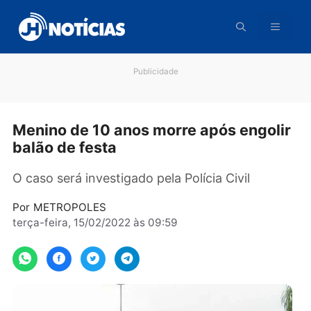
Pular
para
o
conteúdo
Publicidade
Menino de 10 anos morre após engol
balão de festa
O caso será investigado pela Polícia Civil
Por
METROPOLES
terça-feira, 15/02/2022 às 09:59