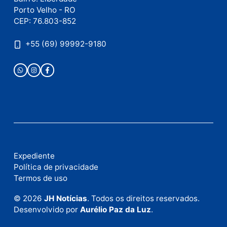
Este site utiliza o Akismet para reduzir spam.
Saiba
como seus dados em comentários são processados
.
Publicidade
Fale com a nossa redação