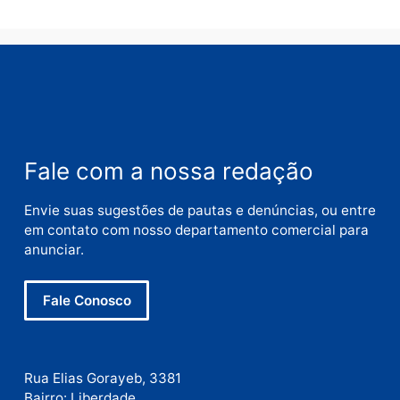
Nome
E-
mail
Site