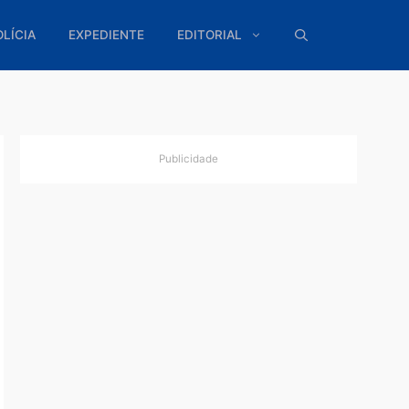
ÍTICA
POLÍCIA
EXPEDIENTE
EDITORIAL
Publicidade
o
endência