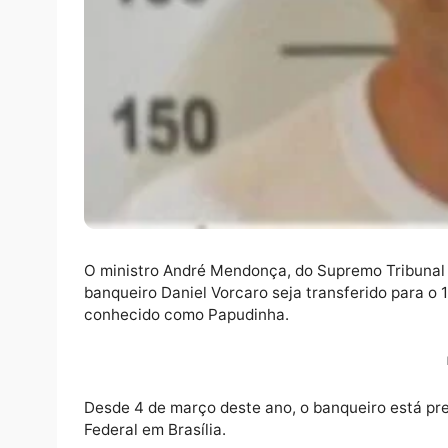
O ministro André Mendonça, do Supremo Trib
banqueiro Daniel Vorcaro seja transferido pa