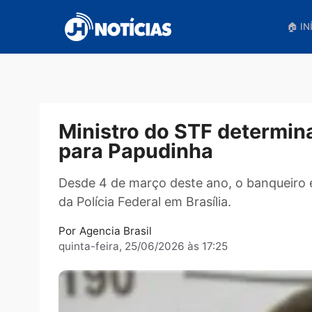
Pular
para
o
conteúdo
Ministro do STF deter
para Papudinha
Desde 4 de março deste ano, o banqu
da Polícia Federal em Brasília.
Por
Agencia Brasil
quinta-feira, 25/06/2026 às 17:25