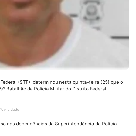
unal Federal (STF), determinou nesta quinta-feira (25
ra o 19° Batalhão da Polícia Militar do Distrito Federal,