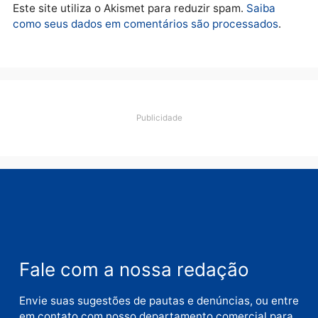
Deixe um comentário
Comentário
Nome
E-
mail
Site