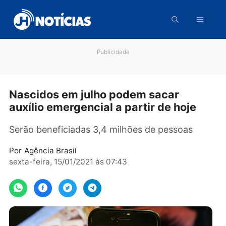
Pular
para
o
conteúdo
Publicidade
Nascidos em julho podem sacar
auxílio emergencial a partir de hoje
Serão beneficiadas 3,4 milhões de pessoas
Por
Agência Brasil
sexta-feira, 15/01/2021 às 07:43