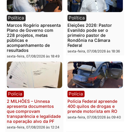
Brasil
Você também vai querer ler...
Política
Política
Marcos Rogério apresenta
Eleições 2026: Pastor
Plano de Governo com
Evanildo pode ser o
228 projetos, metas
primeiro pastor de
públicas e
Rondônia na Câmara
acompanhamento de
Federal
resultados
sexta-feira, 07/08/2026 às 18:3
sexta-feira, 07/08/2026 às 18:49