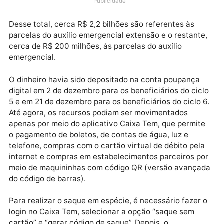
sacar ou transferir os recursos da conta poupança
social digital. Foram creditados cerca de R$ 2,4 bilh
para esse público nos ciclos 5 e 6 de pagamentos.
Publicidade
Desse total, cerca R$ 2,2 bilhões são referentes às
parcelas do auxílio emergencial extensão e o restant
cerca de R$ 200 milhões, às parcelas do auxílio
emergencial.
O dinheiro havia sido depositado na conta poupança
digital em 2 de dezembro para os beneficiários do ci
5 e em 21 de dezembro para os beneficiários do ciclo
Até agora, os recursos podiam ser movimentados
apenas por meio do aplicativo Caixa Tem, que permi
o pagamento de boletos, de contas de água, luz e
telefone, compras com o cartão virtual de débito pel
internet e compras em estabelecimentos parceiros p