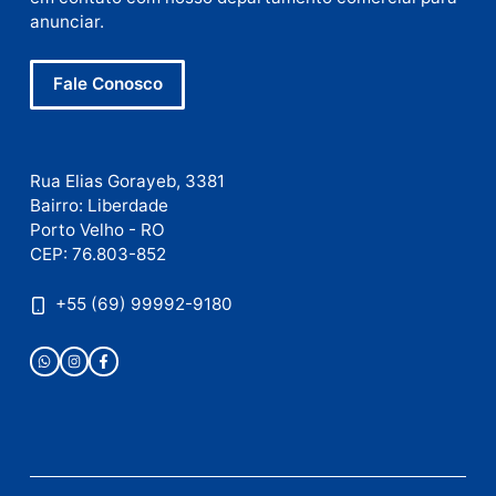
Este site utiliza o Akismet para reduzir spam.
Saiba
como seus dados em comentários são processados
.
Publicidade