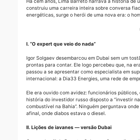
Há cem anos, Lima Barreto narrava a histór
construiu uma carreira inteira sobre conver
energéticas, surge o herói de uma nova era
I. “O expert que veio do nada”
Igor Solgaev desembarcou em Dubai sem um 
prontas para contar. Ele logo percebeu que
passou a se apresentar como especialista e
internacional: a Dia33 Energies, uma rede d
Ele era ouvido com avidez: funcionários púb