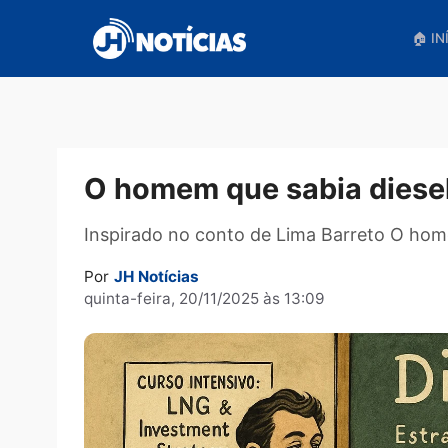
Pular
para
o
conteúdo
O homem que sabia di
Inspirado no conto de Lima Barreto 
Por
JH Notícias
quinta-feira, 20/11/2025 às 13:09