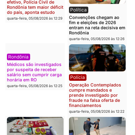
Polícia
Política
Furto de energia já levou
Justiça Eleitoral manda
mais de 80 para a prisão
retirar propaganda de
em 2026
Fúria após convenção
quarta-feira, 05/08/2026 às 12:31
quarta-feira, 05/08/2026 às 12:
Polícia
Com apenas 28% do
efetivo, Polícia Civil de
Rondônia tem maior déficit
Política
do país, aponta estudo
Convenções chegam ao
quarta-feira, 05/08/2026 às 12:29
fim e eleições de 2026
entram na reta decisiva 
Rondônia
quarta-feira, 05/08/2026 às 12: