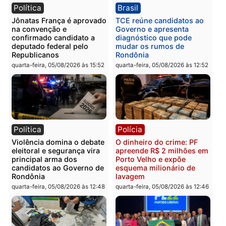
Você também vai querer ler...
Política
Brasil
Jônatas França é aprovado
TCE reúne candidatos a
na convenção e
Governo e apresenta
confirmado candidato a
diagnóstico que pode
deputado federal pelo
mudar os rumos de
Republicanos
Rondônia
quarta-feira, 05/08/2026 às 15:52
quarta-feira, 05/08/2026 às 12: