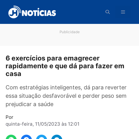
Pular
para
o
conteúdo
Publicidade
6 exercícios para emagrecer
rapidamente e que dá para fazer em
casa
Com estratégias inteligentes, dá para reverte
essa situação desfavorável e perder peso se
prejudicar a saúde
Por
quinta-feira, 11/05/2023 às 12:01