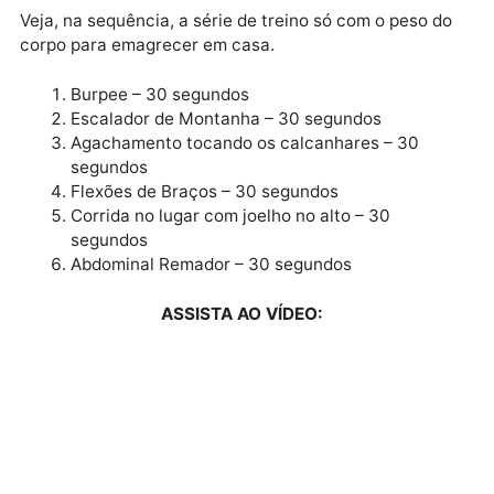
desfavorável e perder peso sem prejudicar a saúde.
Publicidade
Veja, na sequência, a série de treino só com o peso d
corpo para emagrecer em casa.
Burpee – 30 segundos
Escalador de Montanha – 30 segundos
Agachamento tocando os calcanhares – 30
segundos
Flexões de Braços – 30 segundos
Corrida no lugar com joelho no alto – 30
segundos
Abdominal Remador – 30 segundos
ASSISTA AO VÍDEO: