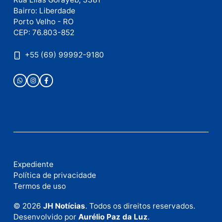
Publicidade
Fale com a nossa redação
Envie suas sugestões de pautas e denúncias, ou en
em contato com nosso departamento comercial pa
anunciar.