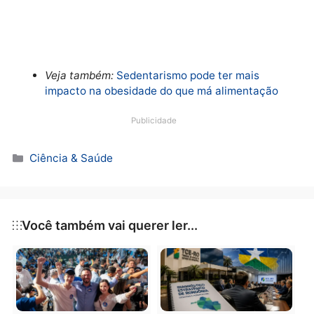
Veja também:
Sedentarismo pode ter mais
impacto na obesidade do que má alimentação
Publicidade
Categorias
Ciência & Saúde