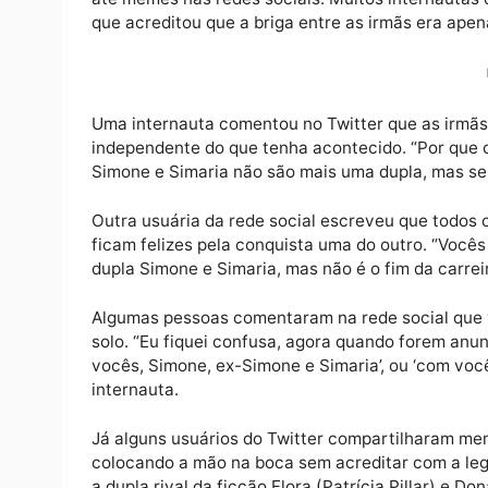
O anúncio oficial do fim da dupla Simone e S
até memes nas redes sociais. Muitos inter
que acreditou que a briga entre as irmãs e
Uma internauta comentou no Twitter que as 
independente do que tenha acontecido. “Po
Simone e Simaria não são mais uma dupla, m
Outra usuária da rede social escreveu que 
ficam felizes pela conquista uma do outro. “
dupla Simone e Simaria, mas não é o fim da
Algumas pessoas comentaram na rede social
solo. “Eu fiquei confusa, agora quando fo