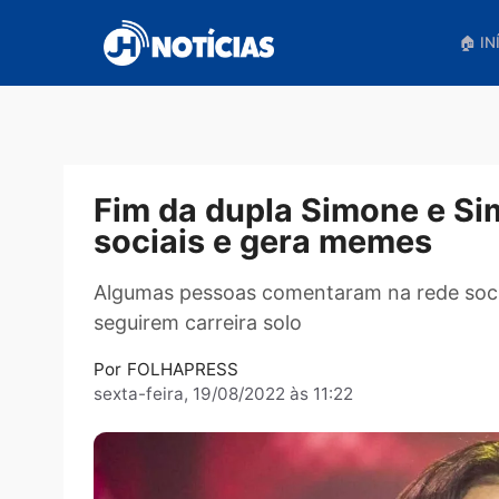
Pular
para
o
conteúdo
Fim da dupla Simone e
sociais e gera memes
Algumas pessoas comentaram na rede 
seguirem carreira solo
Por
FOLHAPRESS
sexta-feira, 19/08/2022 às 11:22