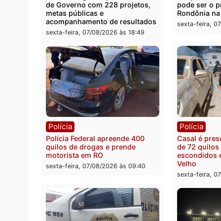
Política
Polít
Marcos Rogério apresenta Plano
Eleiçõ
de Governo com 228 projetos,
pode s
metas públicas e
Rondô
acompanhamento de resultados
sexta-
sexta-feira, 07/08/2026 às 18:49