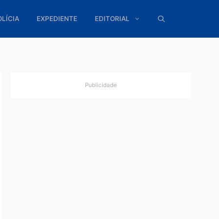
ÍTICA
POLÍCIA
EXPEDIENTE
EDITORIAL
Publicidade
oras