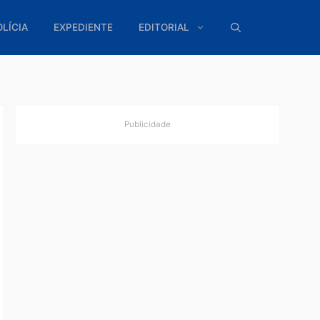
ÍTICA
POLÍCIA
EXPEDIENTE
EDITORIAL
Publicidade
para
de