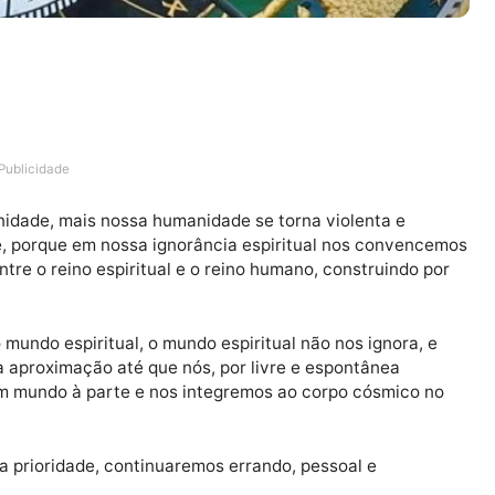
INO
es.
Publicidade
 humanidade, mais nossa humanidade se torna violenta
o crime, porque em nossa ignorância espiritual nos co
ia entre o reino espiritual e o reino humano, construi
rar o mundo espiritual, o mundo espiritual não nos ign