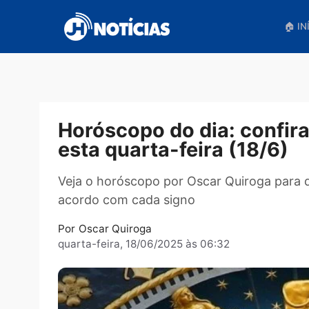
Pular
para
o
conteúdo
Horóscopo do dia: conf
esta quarta-feira (18/
Veja o horóscopo por Oscar Quiroga p
acordo com cada signo
Por
Oscar Quiroga
quarta-feira, 18/06/2025 às 06:32