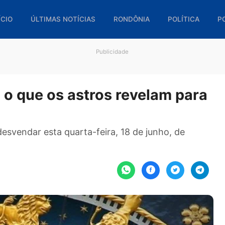
🏠 INÍCIO
ÚLTIMAS NOTÍCIAS
RONDÔNIA
POL
Publicidade
ira o que os astros revelam 
6)
ara desvendar esta quarta-feira, 18 de junho, 