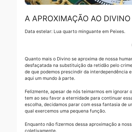
A APROXIMAÇÃO AO DIV
Data estelar: Lua quarto minguante em Peix
Quanto mais o Divino se aproxima de nossa
desfaçatada na substituição da retidão pel
de que podemos prescindir da interdependênc
aqui um mundo à parte.
Felizmente, apesar de nós teimarmos em igno