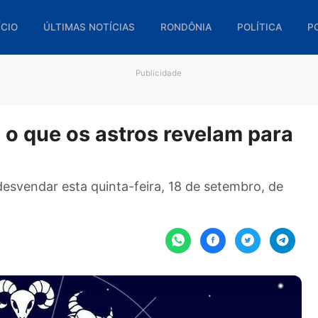
🏠 INÍCIO
ÚLTIMAS NOTÍCIAS
RONDÔNIA
POL
Publicidade
ira o que os astros revelam 
ara desvendar esta quinta-feira, 18 de setembr