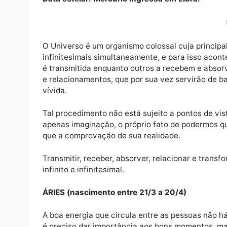
COMO TUDO É
Data estelar: Mercúrio ingressa em Libra.
O Universo é um organismo colossal cuja prin
infinitesimais simultaneamente, e para isso
é transmitida enquanto outros a recebem e 
e relacionamentos, que por sua vez servirã
vívida.
Tal procedimento não está sujeito a pontos 
apenas imaginação, o próprio fato de pode
que a comprovação de sua realidade.
Transmitir, receber, absorver, relacionar e