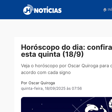
Pular
para
o
conteúdo
Horóscopo do dia: conf
esta quinta (18/9)
Veja o horóscopo por Oscar Quiroga p
acordo com cada signo
Por
Oscar Quiroga
quinta-feira, 18/09/2025 às 07:56