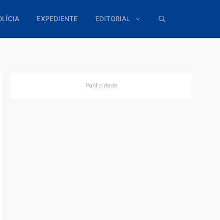
ÍTICA
POLÍCIA
EXPEDIENTE
EDITORIAL
Publicidade
para
o, de