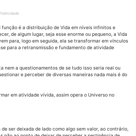
Publicidade
cipal função é a distribuição de Vida em níveis infinit
 acontecer, de algum lugar, seja esse enorme ou pequen
absorvem para, logo em seguida, ela se transformar em
o de base para a retransmissão e fundamento de ativid
de vista nem a questionamentos de se tudo isso seria r
rmos questionar e perceber de diversas maneiras nada 
 transformar em atividade vívida, assim opera o Universo