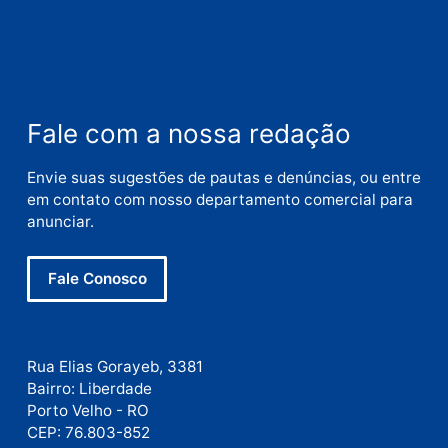
Comentário
Nome
E-
mail
Site