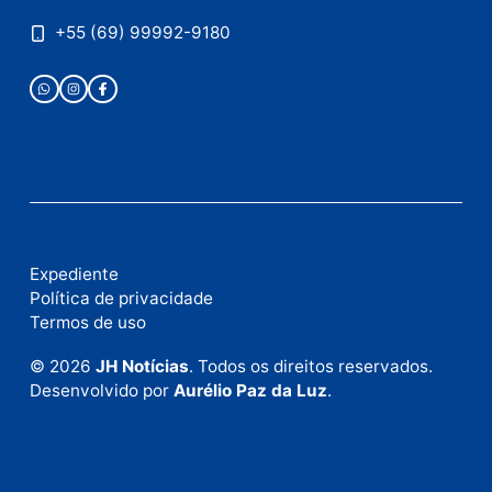
Este site utiliza o Akismet para reduzir spam.
Saiba
como seus dados em comentários são processados
.
Publicidade
Fale com a nossa redação