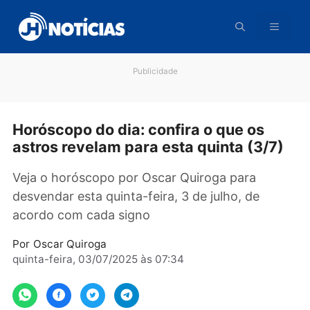
Pular
para
o
conteúdo
Publicidade
Horóscopo do dia: confira o que os
astros revelam para esta quinta (3/7
Veja o horóscopo por Oscar Quiroga para
desvendar esta quinta-feira, 3 de julho, de
acordo com cada signo
Por
Oscar Quiroga
quinta-feira, 03/07/2025 às 07:34