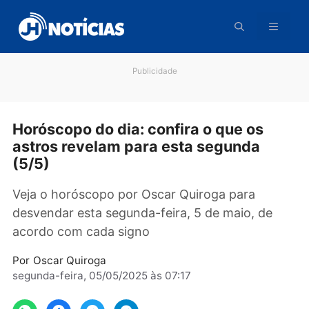
Pular
para
o
conteúdo
Publicidade
Horóscopo do dia: confira o que os
astros revelam para esta segunda
(5/5)
Veja o horóscopo por Oscar Quiroga para
desvendar esta segunda-feira, 5 de maio, de
acordo com cada signo
Por
Oscar Quiroga
segunda-feira, 05/05/2025 às 07:17