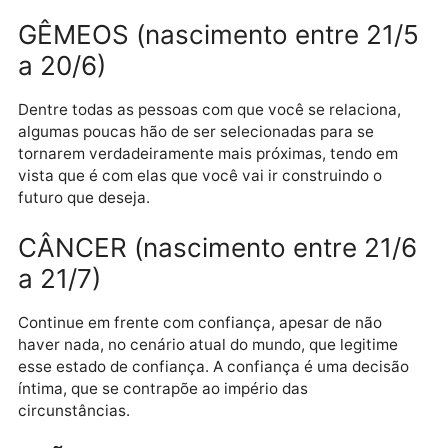
TOURO (nascimento entre 21/4
a 20/5)
Aquilo que você quiser fazer, mas que não puder ser
feito de imediato, é o que precisa de mais
amadurecimento. Portanto, não se frustre
desnecessariamente pela limitação, mas aproveite o
tempo para amadurecer.
GÊMEOS (nascimento entre 21
a 20/6)
Dentre todas as pessoas com que você se relaciona,
algumas poucas hão de ser selecionadas para se
tornarem verdadeiramente mais próximas, tendo em
vista que é com elas que você vai ir construindo o
futuro que deseja.