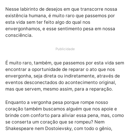
Data estelar: Lua Vazia das
10h02 até 16h41 HBr
Nesse labirinto de desejos em que transcorre nossa
existência humana, é muito raro que passemos por
esta vida sem ter feito algo do qual nos
envergonhamos, e esse sentimento pesa em nossa
consciência.
Publicidade
É muito raro, também, que passemos por esta vida s
encontrar a oportunidade de reparar o ato que nos
envergonha, seja direta ou indiretamente, através d
eventos desconectados do acontecimento original,
mas que servem, mesmo assim, para a reparação.