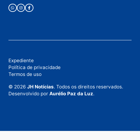
Este site utiliza o Akismet para reduzir spam.
Saiba
como seus dados em comentários são processados
.
Publicidade