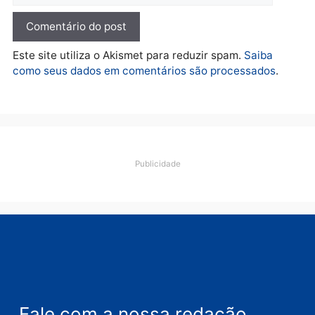
Polícia
Furto de energia já levou
mais de 80 para a prisão
em 2026
quarta-feira, 05/08/2026 às 12:31
Deixe um comentário
Comentário