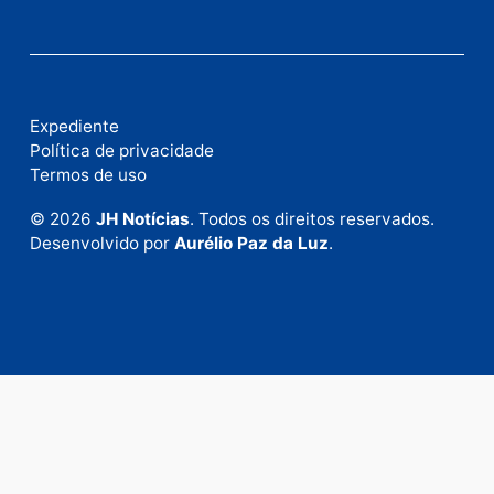
Publicidade
Fale com a nossa redação
Envie suas sugestões de pautas e denúncias, ou en
em contato com nosso departamento comercial pa
anunciar.