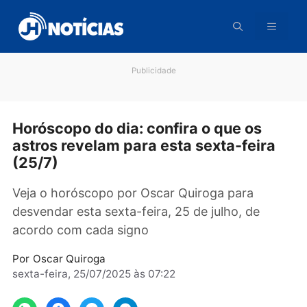
Pular
para
o
conteúdo
Publicidade
Horóscopo do dia: confira o que os
astros revelam para esta sexta-feira
(25/7)
Veja o horóscopo por Oscar Quiroga para
desvendar esta sexta-feira, 25 de julho, de
acordo com cada signo
Por
Oscar Quiroga
sexta-feira, 25/07/2025 às 07:22