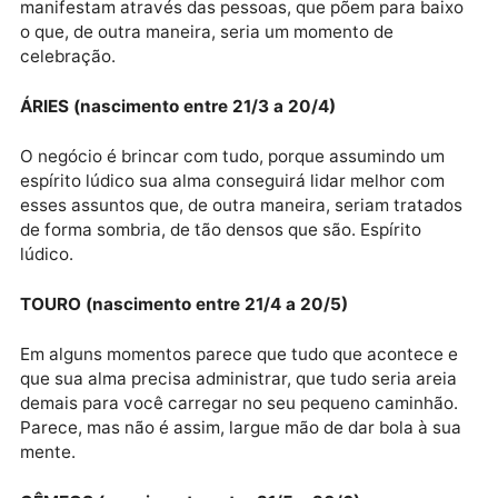
individual, mas a construção de relacionamentos
auspiciosos.
Como resultado, podemos estar em momentos muito
bons de nossa experiência individual, mas mesmo
assim não estamos livres de circunstâncias, que se
manifestam através das pessoas, que põem para bai
o que, de outra maneira, seria um momento de
celebração.
ÁRIES (nascimento entre 21/3 a 20/4)
O negócio é brincar com tudo, porque assumindo um
espírito lúdico sua alma conseguirá lidar melhor com
esses assuntos que, de outra maneira, seriam tratad
de forma sombria, de tão densos que são. Espírito
lúdico.