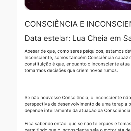
CONSCIÊNCIA E INCONS
Data estelar: Lua Cheia e
Apesar de que, como seres psíquicos, est
Inconsciente, somos também Consciência c
constituição é que, enquanto o Inconscient
tomarmos decisões que criem novos rumos