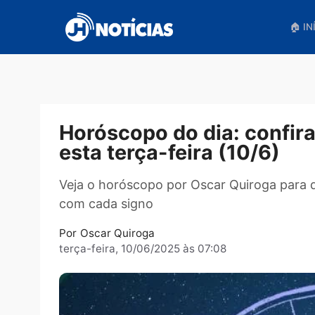
Pular
para
o
conteúdo
Horóscopo do dia: conf
esta terça-feira (10/6)
Veja o horóscopo por Oscar Quiroga p
com cada signo
Por
Oscar Quiroga
terça-feira, 10/06/2025 às 07:08