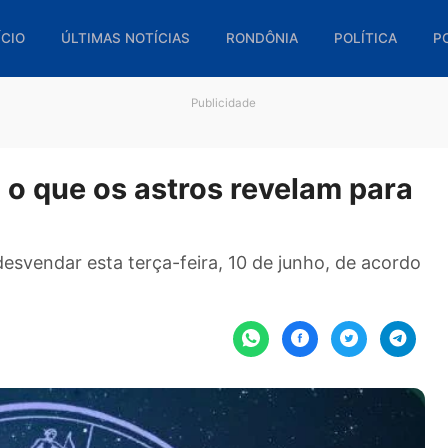
🏠 INÍCIO
ÚLTIMAS NOTÍCIAS
RONDÔNIA
POL
Publicidade
ira o que os astros revelam 
ara desvendar esta terça-feira, 10 de junho, d