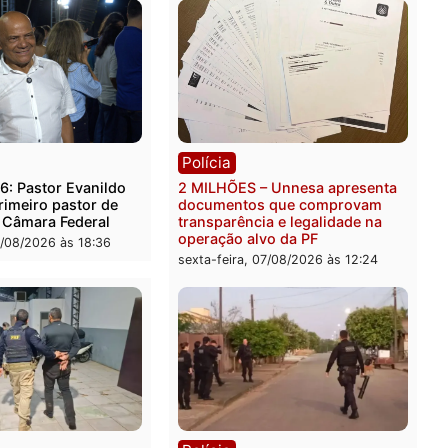
ambém sempre protelada porque há outras coisas,
. Porém, a partir de agora e pelos próximos meses, a b
Publicidade
rer ler...