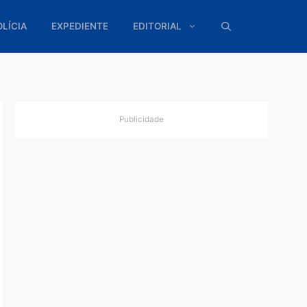
ÍTICA
POLÍCIA
EXPEDIENTE
EDITORIAL
Publicidade
para
e acordo