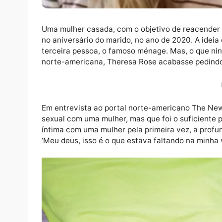
Uma mulher casada, com o objetivo de reac
no aniversário do marido, no ano de 2020. 
terceira pessoa, o famoso ménage. Mas, o 
norte-americana, Theresa Rose acabasse p
Em entrevista ao portal norte-americano Th
sexual com uma mulher, mas que foi o sufic
íntima com uma mulher pela primeira vez, a p
‘Meu deus, isso é o que estava faltando na 