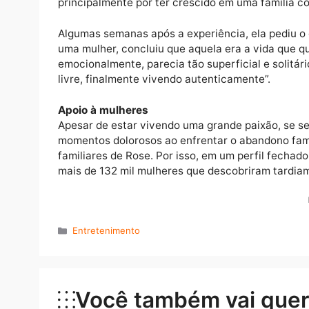
Nasce uma paixão
De acordo com Rose, no início não foi tão 
principalmente por ter crescido em uma famí
Algumas semanas após a experiência, ela ped
uma mulher, concluiu que aquela era a vid
emocionalmente, parecia tão superficial e 
livre, finalmente vivendo autenticamente”.
Apoio à mulheres
Apesar de estar vivendo uma grande paixão, 
momentos dolorosos ao enfrentar o abandono