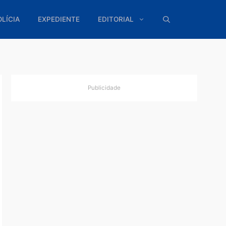
ÍTICA
POLÍCIA
EXPEDIENTE
EDITORIAL
Publicidade
,
escobrir