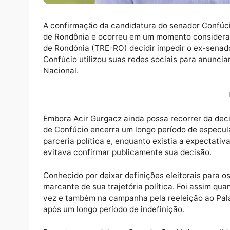
A confirmação da candidatura do senador C
de Rondônia e ocorreu em um momento consid
de Rondônia (TRE-RO) decidir impedir o ex
Confúcio utilizou suas redes sociais para 
Nacional.
Embora Acir Gurgacz ainda possa recorrer da
de Confúcio encerra um longo período de e
parceria política e, enquanto existia a expe
evitava confirmar publicamente sua decisã