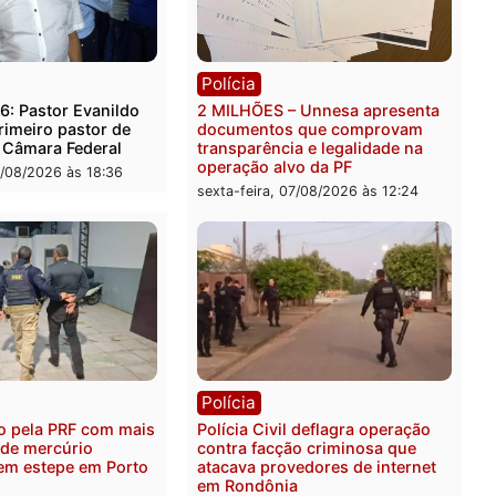
rer ler...
ica
Polícia
es 2026: Pastor Evanildo
2 MILHÕES – Unnesa apre
er o primeiro pastor de
documentos que compro
nia na Câmara Federal
transparência e legalidad
operação alvo da PF
feira, 07/08/2026 às 18:36
sexta-feira, 07/08/2026 às 1