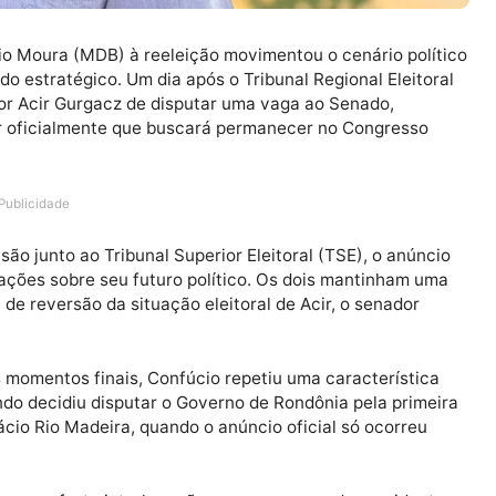
onfúcio Moura (MDB) à reeleição movimentou o cenário
erado estratégico. Um dia após o Tribunal Regional El
-senador Acir Gurgacz de disputar uma vaga ao Senado,
anunciar oficialmente que buscará permanecer no Congr
Publicidade
 decisão junto ao Tribunal Superior Eleitoral (TSE), o 
speculações sobre seu futuro político. Os dois mantin
ctativa de reversão da situação eleitoral de Acir, o sena
o.