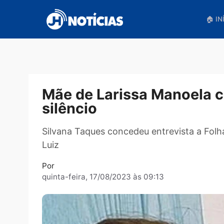
Pular
para
o
conteúdo
Mãe de Larissa Manoel
silêncio
Silvana Taques concedeu entrevista 
Luiz
Por
quinta-feira, 17/08/2023 às 09:13