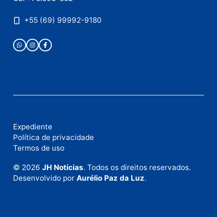
Publicidade
Fale com a nossa redação
Envie suas sugestões de pautas e denúncias, ou en
em contato com nosso departamento comercial pa
anunciar.