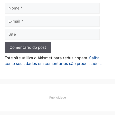
Polícia
O dinheiro do crime: PF
apreende R$ 2 milhões em
Porto Velho e expõe
esquema milionário de
lavagem
quarta-feira, 05/08/2026 às 12:46
Deixe um comentário
Comentário