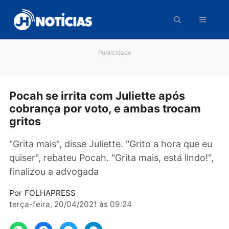
Pular
para
o
conteúdo
Publicidade
Pocah se irrita com Juliette após
cobrança por voto, e ambas trocam
gritos
"Grita mais", disse Juliette. "Grito a hora que 
quiser", rebateu Pocah. "Grita mais, está lindo!
finalizou a advogada
Por
FOLHAPRESS
terça-feira, 20/04/2021 às 09:24