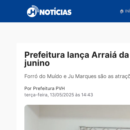
Pular
para
o
conteúdo
Prefeitura lança Arraiá
junino
Forró do Muído e Ju Marques são as 
Por
Prefeitura PVH
terça-feira, 13/05/2025 às 14:43