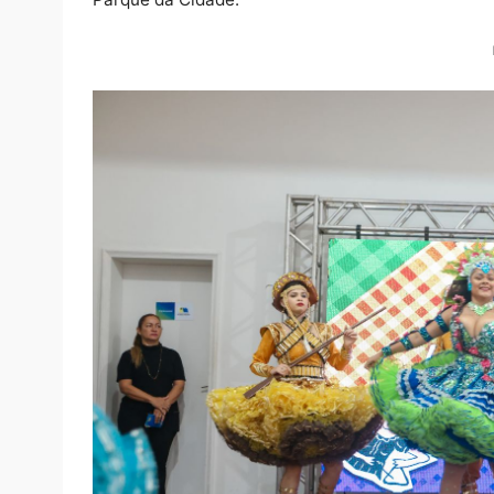
O lançamento oficial da 1ª edição do Arraiá
e contou com a participação de grupos folc
Velho, por meio da Fundação Cultural do Mun
Parque da Cidade.