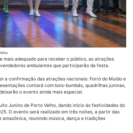
de Porto Velho
ambiente mais adequado para receber o público, as atra
para os vendedores ambulantes que participarão da fest
dade, foi a confirmação das atrações nacionais: Forró d