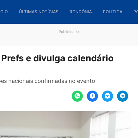
🏠 INÍCIO
ÚLTIMAS NOTÍCIAS
RONDÔNIA
POL
Publicidade
 da Prefs e divulga calendári
atrações nacionais confirmadas no evento