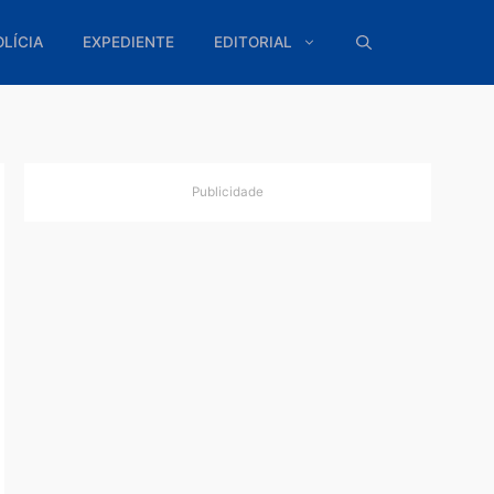
ÍTICA
POLÍCIA
EXPEDIENTE
EDITORIAL
Publicidade
o